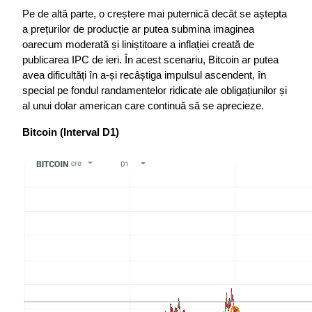
Pe de altă parte, o creștere mai puternică decât se aștepta 
a prețurilor de producție ar putea submina imaginea 
oarecum moderată și liniștitoare a inflației creată de 
publicarea IPC de ieri. În acest scenariu, Bitcoin ar putea 
avea dificultăți în a-și recâștiga impulsul ascendent, în 
special pe fondul randamentelor ridicate ale obligațiunilor și 
al unui dolar american care continuă să se aprecieze.
Bitcoin (Interval D1)