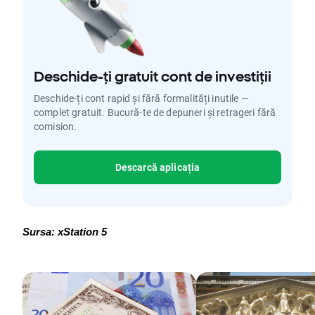
Deschide-ți gratuit cont de investiții
Deschide-ți cont rapid și fără formalități inutile —
complet gratuit. Bucură-te de depuneri și retrageri fără
comision.
Descarcă aplicația
Sursa: xStation 5