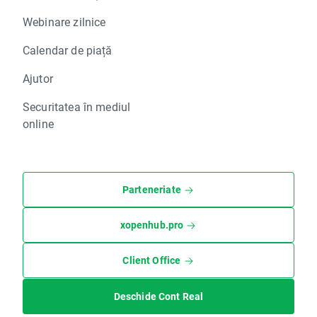
Webinare zilnice
Calendar de piață
Ajutor
Securitatea în mediul
online
Parteneriate
xopenhub.pro
Client Office
Deschide Cont Real