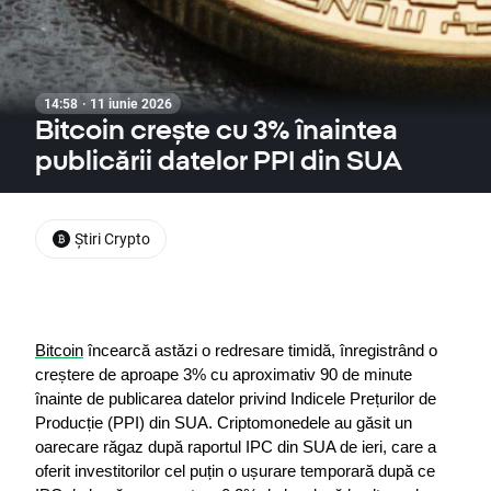
14:58 · 11 iunie 2026
Bitcoin crește cu 3% înaintea
publicării datelor PPI din SUA
Știri Crypto
Bitcoin
 încearcă astăzi o redresare timidă, înregistrând o 
creștere de aproape 3% cu aproximativ 90 de minute 
înainte de publicarea datelor privind Indicele Prețurilor de 
Producție (PPI) din SUA. Criptomonedele au găsit un 
oarecare răgaz după raportul IPC din SUA de ieri, care a 
oferit investitorilor cel puțin o ușurare temporară după ce 