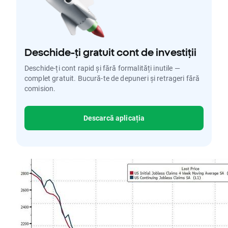
Deschide-ți gratuit cont de investiții
Deschide-ți cont rapid și fără formalități inutile —
complet gratuit. Bucură-te de depuneri și retrageri fără
comision.
Descarcă aplicația