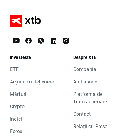
Investește
Despre XTB
ETF
Compania
Acțiuni cu dețienere
Ambasador
Mărfuri
Platforma de
Tranzacționare
Crypto
Contact
Indici
Relații cu Presa
Forex