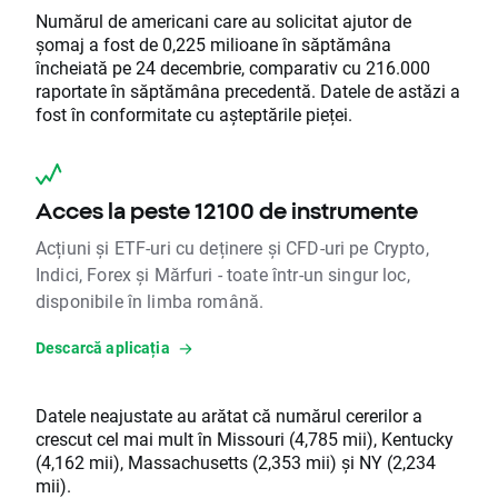
Numărul de americani care au solicitat ajutor de
șomaj a fost de 0,225 milioane în săptămâna
încheiată pe 24 decembrie, comparativ cu 216.000
raportate în săptămâna precedentă. Datele de astăzi a
fost în conformitate cu așteptările pieței.
Acces la peste 12100 de instrumente
Acțiuni și ETF-uri cu deținere și CFD-uri pe Crypto,
Indici, Forex și Mărfuri - toate într-un singur loc,
disponibile în limba română.
Descarcă aplicația
Datele neajustate au arătat că numărul cererilor a
crescut cel mai mult în Missouri (4,785 mii), Kentucky
(4,162 mii), Massachusetts (2,353 mii) și NY (2,234
mii).