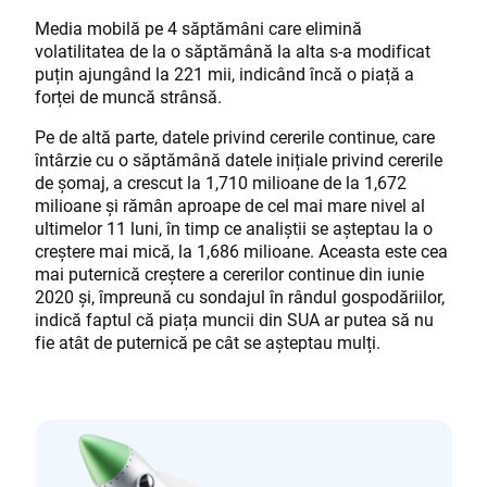
Media mobilă pe 4 săptămâni care elimină
volatilitatea de la o săptămână la alta s-a modificat
puțin ajungând la 221 mii, indicând încă o piață a
forței de muncă strânsă.
Pe de altă parte, datele privind cererile continue, care
întârzie cu o săptămână datele inițiale privind cererile
de șomaj, a crescut la 1,710 milioane de la 1,672
milioane și rămân aproape de cel mai mare nivel al
ultimelor 11 luni, în timp ce analiștii se așteptau la o
creștere mai mică, la 1,686 milioane. Aceasta este cea
mai puternică creștere a cererilor continue din iunie
2020 și, împreună cu sondajul în rândul gospodăriilor,
indică faptul că piața muncii din SUA ar putea să nu
fie atât de puternică pe cât se așteptau mulți.