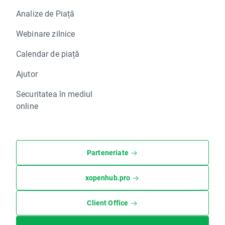
Analize de Piață
Webinare zilnice
Calendar de piață
Ajutor
Securitatea în mediul
online
Parteneriate
xopenhub.pro
Client Office