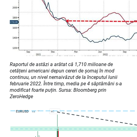
Raportul de astăzi a arătat că 1,710 milioane de
cetățeni americani depun cereri de șomaj în mod
continuu, un nivel nemaivăzut de la începutul lunii
februarie 2022. Între timp, media pe 4 săptămâni s-a
modificat foarte puțin. Sursa: Bloomberg prin
ZeroHedge