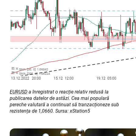
EURUSD
a înregistrat o reacție relativ redusă la
publicarea datelor de astăzi. Cea mai populară
pereche valutară a continuat să tranzacționeze sub
rezistența de 1,0660. Sursa: xStation5