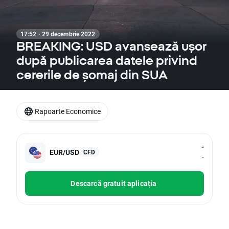
17:52 · 29 decembrie 2022
BREAKING: USD avansează ușor
după publicarea datele privind
cererile de șomaj din SUA
Rapoarte Economice
-
EUR/USD
CFD
-
Descarcă gratuit aplicația