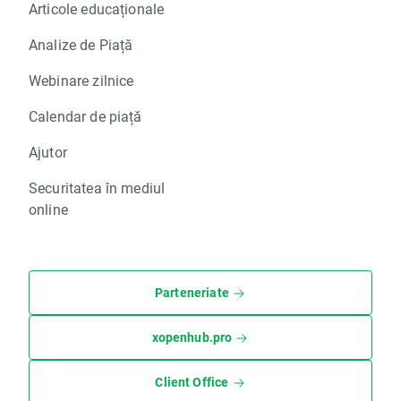
Articole educaționale
Analize de Piață
Webinare zilnice
Calendar de piață
Ajutor
Securitatea în mediul
online
Parteneriate
xopenhub.pro
Client Office