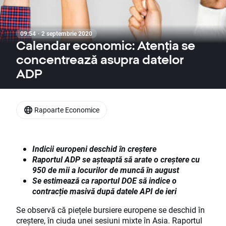
09:54 · 2 septembrie 2020
Calendar economic: Atenția se
concentrează asupra datelor
ADP
Rapoarte Economice
Indicii europeni deschid în creștere
Raportul ADP se așteaptă să arate o creștere cu
950 de mii a locurilor de muncă în august
Se estimează ca raportul DOE să indice o
contracție masivă după datele API de ieri
Se observă că piețele bursiere europene se deschid în
creștere, în ciuda unei sesiuni mixte în Asia. Raportul