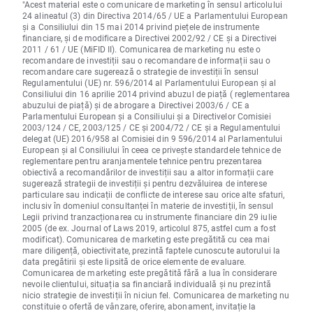
"Acest material este o comunicare de marketing în sensul articolului
24 alineatul (3) din Directiva 2014/65 / UE a Parlamentului European
și a Consiliului din 15 mai 2014 privind piețele de instrumente
financiare, și de modificare a Directivei 2002/92 / CE și a Directivei
2011 / 61 / UE (MiFID II). Comunicarea de marketing nu este o
recomandare de investiții sau o recomandare de informații sau o
recomandare care sugerează o strategie de investiții în sensul
Regulamentului (UE) nr. 596/2014 al Parlamentului European și al
Consiliului din 16 aprilie 2014 privind abuzul de piață ( reglementarea
abuzului de piață) și de abrogare a Directivei 2003/6 / CE a
Parlamentului European și a Consiliului și a Directivelor Comisiei
2003/124 / CE, 2003/125 / CE și 2004/72 / CE și a Regulamentului
delegat (UE) 2016/958 al Comisiei din 9 596/2014 al Parlamentului
European și al Consiliului în ceea ce privește standardele tehnice de
reglementare pentru aranjamentele tehnice pentru prezentarea
obiectivă a recomandărilor de investiții sau a altor informații care
sugerează strategii de investiții și pentru dezvăluirea de interese
particulare sau indicații de conflicte de interese sau orice alte sfaturi,
inclusiv în domeniul consultanței în materie de investiții, în sensul
Legii privind tranzacționarea cu instrumente financiare din 29 iulie
2005 (de ex. Journal of Laws 2019, articolul 875, astfel cum a fost
modificat). Comunicarea de marketing este pregătită cu cea mai
mare diligență, obiectivitate, prezintă faptele cunoscute autorului la
data pregătirii și este lipsită de orice elemente de evaluare.
Comunicarea de marketing este pregătită fără a lua în considerare
nevoile clientului, situația sa financiară individuală și nu prezintă
nicio strategie de investiții în niciun fel. Comunicarea de marketing nu
constituie o ofertă de vânzare, oferire, abonament, invitație la