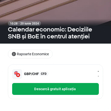
10:28 · 20 iunie 2024
Calendar economic: Deciziile
SNB și BoE în centrul atenției
Rapoarte Economice
-
GBP/CHF
CFD
-
Descarcă gratuit aplicația