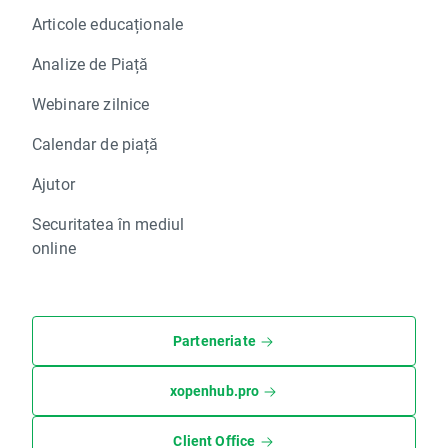
Articole educaționale
Analize de Piață
Webinare zilnice
Calendar de piață
Ajutor
Securitatea în mediul
online
Parteneriate
xopenhub.pro
Client Office