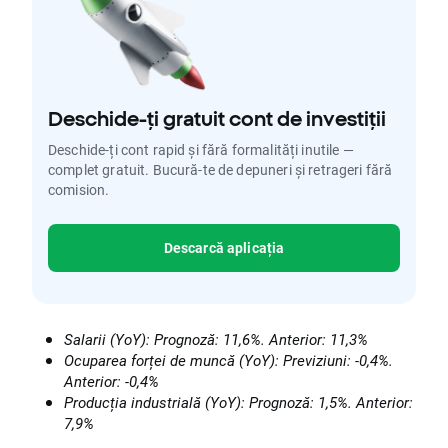
Deschide-ți gratuit cont de investiții
Deschide-ți cont rapid și fără formalități inutile —
complet gratuit. Bucură-te de depuneri și retrageri fără
comision.
Descarcă aplicația
Salarii (YoY): Prognoză: 11,6%. Anterior: 11,3%
Ocuparea forței de muncă (YoY): Previziuni: -0,4%.
Anterior: -0,4%
Producția industrială (YoY): Prognoză: 1,5%. Anterior:
7,9%