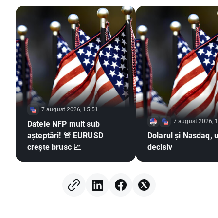
7 august 2026, 15:51
7 august 2026, 
Datele NFP mult sub
așteptări! 🚨 EURUSD
Dolarul și Nasdaq, u
crește brusc 📈
decisiv