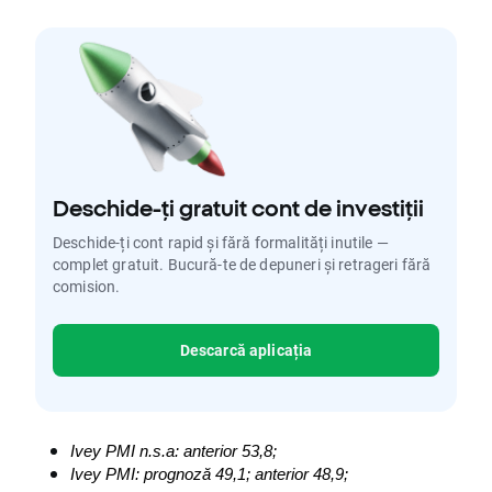
Deschide-ți gratuit cont de investiții
Deschide-ți cont rapid și fără formalități inutile —
complet gratuit. Bucură-te de depuneri și retrageri fără
comision.
Descarcă aplicația
Ivey PMI n.s.a: anterior 53,8;
Ivey PMI: prognoză 49,1; anterior 48,9;