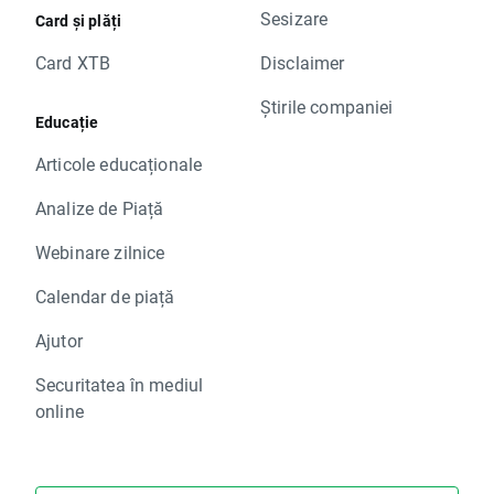
Sesizare
Card și plăți
Card XTB
Disclaimer
Știrile companiei
Educație
Articole educaționale
Analize de Piață
Webinare zilnice
Calendar de piață
Ajutor
Securitatea în mediul
online