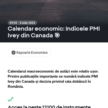
09:55 · 8 iulie 2025
Calendar economic: Indicele PMI
Ivey din Canada 🎯
Rapoarte Economice
Calendarul macroeconomic de astăzi este relativ ușor. 
Printre publicațiile importante se numără indicele PMI 
Ivey din Canada și decizia privind rata dobânzii în 
România.
Acces la peste 12100 de instrumente