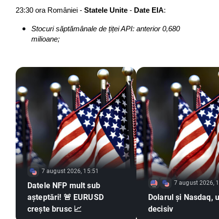
23:30 ora României - 
Statele Unite
 - 
Date EIA
:
Stocuri săptămânale de țiței API: anterior 0,680 
milioane;
7 august 2026, 15:51
7 august 2026, 
Datele NFP mult sub
așteptări! 🚨 EURUSD
Dolarul și Nasdaq, u
crește brusc 📈
decisiv