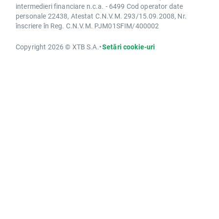
intermedieri financiare n.c.a. - 6499 Cod operator date
personale 22438, Atestat C.N.V.M. 293/15.09.2008, Nr.
înscriere în Reg. C.N.V.M. PJM01SFIM/400002
Copyright 2026 © XTB S.A.
•
Setări cookie-uri