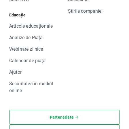
Știrile companiei
Educație
Articole educaționale
Analize de Piață
Webinare zilnice
Calendar de piață
Ajutor
Securitatea în mediul
online
Parteneriate