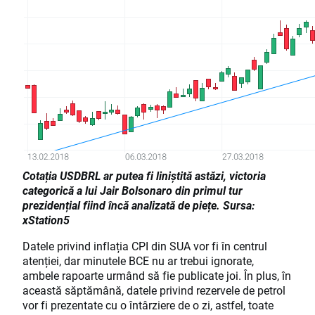
Cotația USDBRL ar putea fi liniștită astăzi, victoria
categorică a lui Jair Bolsonaro din primul tur
prezidențial fiind încă analizată de piețe. Sursa:
xStation5
Datele privind inflația CPI din SUA vor fi în centrul
atenției, dar minutele BCE nu ar trebui ignorate,
ambele rapoarte urmând să fie publicate joi. În plus, în
această săptămână, datele privind rezervele de petrol
vor fi prezentate cu o întârziere de o zi, astfel, toate