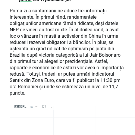
Prima zi a săptămânii ne aduce trei informații
interesante. În primul rând, randamentele
obligațiunilor americane rămân ridicate, deși datele
NFP de vineri au fost mixte. În al doilea rând, a avut
loc o vânzare în masă a activelor din China în urma
reducerii rezervei obligatorii a băncilor. În plus, se
așteaptă un grad ridicat de optimism pe piața din
Brazilia după victoria categorică a lui Jair Bolsonaro
din primul tur al alegerilor prezidențiale. Astfel,
rapoartele economice de astăzi vor avea o importanță
redusă. Totuși, traderii ar putea urmări indicatorul
Sentix din Zona Euro, care va fi publicat la 11:30 pm
ora României și unde se estimează un nivel de 11,7
puncte.