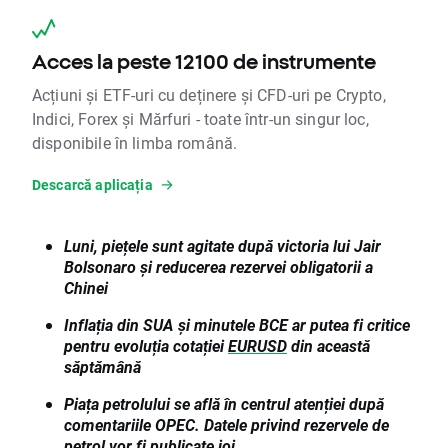
Acces la peste 12100 de instrumente
Acțiuni și ETF-uri cu deținere și CFD-uri pe Crypto,
Indici, Forex și Mărfuri - toate într-un singur loc,
disponibile în limba română.
Descarcă aplicația
Luni, piețele sunt agitate după victoria lui Jair
Bolsonaro și reducerea rezervei obligatorii a
Chinei
Inflația din SUA și minutele BCE ar putea fi critice
pentru evoluția cotației
EURUSD
din această
săptămână
Piața petrolului se află în centrul atenției după
comentariile OPEC. Datele privind rezervele de
petrol
vor fi publicate joi