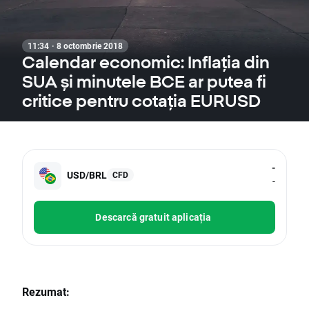
11:34 · 8 octombrie 2018
Calendar economic: Inflația din
SUA și minutele BCE ar putea fi
critice pentru cotația EURUSD
-
USD/BRL
CFD
-
Descarcă gratuit aplicația
Rezumat: