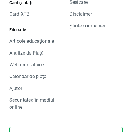
Sesizare
Card și plăți
Card XTB
Disclaimer
Știrile companiei
Educație
Articole educaționale
Analize de Piață
Webinare zilnice
Calendar de piață
Ajutor
Securitatea în mediul
online