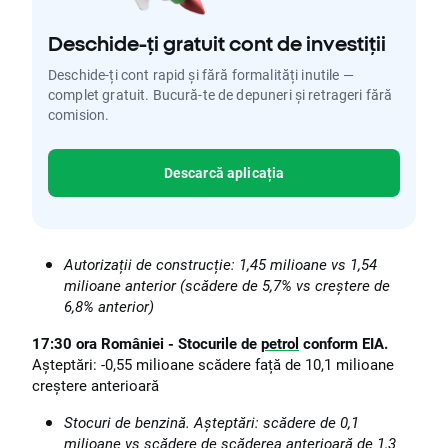
Deschide-ți gratuit cont de investiții
Deschide-ți cont rapid și fără formalități inutile —
complet gratuit. Bucură-te de depuneri și retrageri fără
comision.
Descarcă aplicația
Autorizații de construcție: 1,45 milioane vs 1,54
milioane anterior (scădere de 5,7% vs creștere de
6,8% anterior)
17:30 ora României - Stocurile de
petrol
conform EIA.
Așteptări: -0,55 milioane scădere față de 10,1 milioane
creștere anterioară
Stocuri de benzină. Așteptări: scădere de 0,1
milioane vs scădere de scăderea anterioară de 1,3