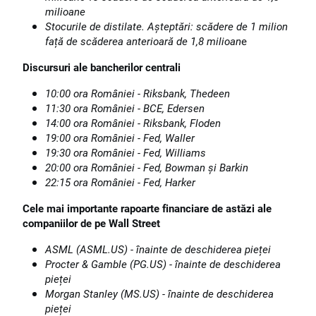
milioane
Stocurile de distilate. Așteptări: scădere de 1 milion
față de scăderea anterioară de 1,8 milioan
e
Discursuri ale bancherilor centrali
10:00 ora României - Riksbank, Thedeen
11:30 ora României - BCE, Edersen
14:00 ora României - Riksbank, Floden
19:00 ora României - Fed, Waller
19:30 ora României - Fed, Williams
20:00 ora României - Fed, Bowman și Barkin
22:15 ora României - Fed, Harker
Cele mai importante rapoarte financiare de astăzi ale
companiilor de pe Wall Street
ASML (ASML.US) - înainte de deschiderea pieței
Procter & Gamble (PG.US) - înainte de deschiderea
pieței
Morgan Stanley (MS.US) - înainte de deschiderea
pieței