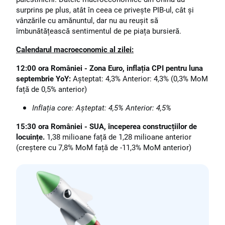
surprins pe plus, atât în ceea ce privește PIB-ul, cât și
vânzările cu amănuntul, dar nu au reușit să
îmbunătățească sentimentul de pe piața bursieră.
Calendarul macroeconomic al zilei:
12:00 ora României - Zona Euro, inflația CPI pentru luna
septembrie YoY:
Așteptat: 4,3% Anterior: 4,3% (0,3% MoM
față de 0,5% anterior)
Inflația core: Așteptat: 4,5% Anterior: 4,5%
15:30 ora României - SUA, începerea construcțiilor de
locuințe.
1,38 milioane față de 1,28 milioane anterior
(creștere cu 7,8% MoM față de -11,3% MoM anterior)