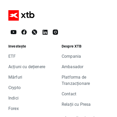
Investește
Despre XTB
ETF
Compania
Acțiuni cu dețienere
Ambasador
Mărfuri
Platforma de
Tranzacționare
Crypto
Contact
Indici
Relații cu Presa
Forex