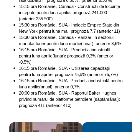
rata dobânzii : prognoză 6,50% : (anterior 6,50%)
15:15 ora României, Canada - Construcții de locuințe 
începute pentru luna aprilie: prognoză 241.000 
(anterior 235.900)
15:30 ora României, SUA - Indicele Empire State din 
New York pentru luna mai: prognoză 7,7 (anterior 11)
15:30 ora României, Canada - Vânzări în sectorul 
manufacturier pentru luna martie(lunar): anterior 3,6%
16:15 ora României, SUA - Producția industrială 
pentru luna aprilie(lunar): prognoză 0,3% (anterior 
-0,5%)
16:15 ora României, SUA - Utilizarea capacității 
pentru luna aprilie: prognoză 75,9% (anterior 75,7%)
16:15 ora României, SUA- Producția industrială pentru 
luna aprilie(anual): anterior 0,7%
20:00 ora României, SUA - Raportul Baker Hughes 
privind numărul de platforme petroliere (săptămânal): 
prognoză 411 (anterior 410)