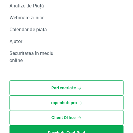
Analize de Piață
Webinare zilnice
Calendar de piață
Ajutor
Securitatea în mediul
online
Parteneriate
xopenhub.pro
Client Office
Deschide Cont Real