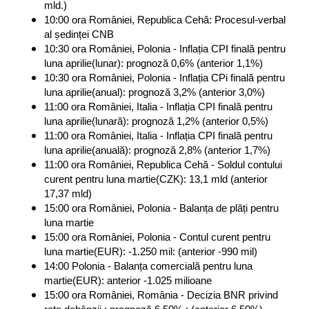
mld.)
10:00 ora României, Republica Cehă: Procesul-verbal 
al ședinței CNB
10:30 ora României, Polonia - Inflația CPI finală pentru 
luna aprilie(lunar): prognoză 0,6% (anterior 1,1%)
10:30 ora României, Polonia - Inflația CPi finală pentru 
luna aprilie(anual): prognoză 3,2% (anterior 3,0%)
11:00 ora României, Italia - Inflația CPI finală pentru 
luna aprilie(lunară): prognoză 1,2% (anterior 0,5%)
11:00 ora României, Italia - Inflația CPI finală pentru 
luna aprilie(anuală): prognoză 2,8% (anterior 1,7%)
11:00 ora României, Republica Cehă - Soldul contului 
curent pentru luna martie(CZK): 13,1 mld (anterior 
17,37 mld)
15:00 ora României, Polonia - Balanța de plăți pentru 
luna martie
15:00 ora României, Polonia - Contul curent pentru 
luna martie(EUR): -1.250 mil: (anterior -990 mil)
14:00 Polonia - Balanța comercială pentru luna 
martie(EUR): anterior -1.025 milioane
15:00 ora României, România - Decizia BNR privind 