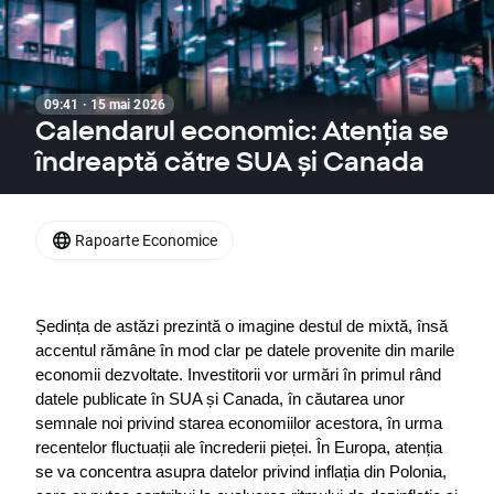
09:41 · 15 mai 2026
Calendarul economic: Atenția se
îndreaptă către SUA și Canada
Rapoarte Economice
Ședința de astăzi prezintă o imagine destul de mixtă, însă 
accentul rămâne în mod clar pe datele provenite din marile 
economii dezvoltate. Investitorii vor urmări în primul rând 
datele publicate în SUA și Canada, în căutarea unor 
semnale noi privind starea economiilor acestora, în urma 
recentelor fluctuații ale încrederii pieței. În Europa, atenția 
se va concentra asupra datelor privind inflația din Polonia, 