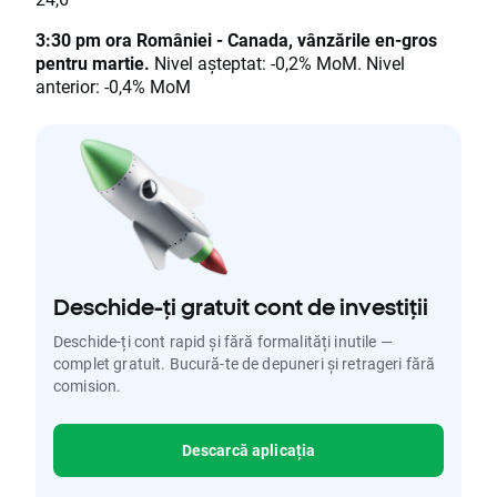
3:30 pm ora României - Canada, vânzările en-gros
pentru martie.
Nivel așteptat: -0,2% MoM. Nivel
anterior: -0,4% MoM
Deschide-ți gratuit cont de investiții
Deschide-ți cont rapid și fără formalități inutile —
complet gratuit. Bucură-te de depuneri și retrageri fără
comision.
Descarcă aplicația