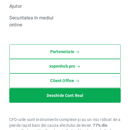
Ajutor
Securitatea în mediul
online
Parteneriate
xopenhub.pro
Client Office
Deschide Cont Real
CFD-urile sunt instrumente complexe și au un risc ridicat de a
pierde rapid bani din cauza efectului de levier.
77% din