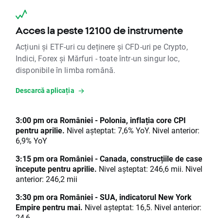
Acces la peste 12100 de instrumente
Acțiuni și ETF-uri cu deținere și CFD-uri pe Crypto,
Indici, Forex și Mărfuri - toate într-un singur loc,
disponibile în limba română.
Descarcă aplicația
3:00 pm ora României - Polonia, inflația core CPI
pentru aprilie.
Nivel așteptat: 7,6% YoY. Nivel anterior:
6,9% YoY
3:15 pm ora României - Canada, construcțiile de case
începute pentru aprilie.
Nivel așteptat: 246,6 mii. Nivel
anterior: 246,2 mii
3:30 pm ora României - SUA, indicatorul New York
Empire pentru mai.
Nivel așteptat: 16,5. Nivel anterior:
24,6