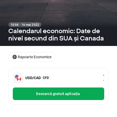
10:04 · 16 mai 2022
Calendarul economic: Date de
nivel secund din SUA și Canada
Rapoarte Economice
-
USD/CAD
CFD
-
Descarcă gratuit aplicația