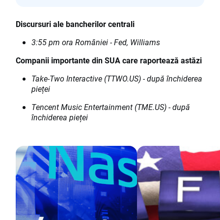
Discursuri ale bancherilor centrali
3:55 pm ora României - Fed, Williams
Companii importante din SUA care raportează astăzi
Take-Two Interactive (TTWO.US) - după închiderea
pieței
Tencent Music Entertainment (TME.US) - după
închiderea pieței