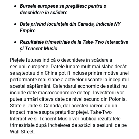
Bursele europene se pregătesc pentru o
deschidere în scădere
Date privind locuințele din Canada, indicele NY
Empire
Rezultatele trimestriale de la Take-Two Interactive
și Tencent Music
Piețele futures indică o deschidere în scădere a
sesiunii europene. Datele lunare mult mai slabe decât
se așteptau din China pot fi incluse printre motive unei
performanțe mai slabe a activelor riscante la începutul
acestei săptămâni. Calendarul economic de astăzi nu
include date macroeconomice de top. Investitorii vor
putea urmări câteva date de nivel secund din Polonia,
Statele Unite și Canada, dar acestea rareori au un
impact mare asupra prețurilor pieței. Take-Two
Interactive și Tencent Music vor publica rezultatele
trimestriale după încheierea de astăzi a sesiunii de pe
Wall Street.