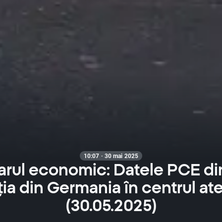
10:07 · 30 mai 2025
rul economic: Datele PCE di
ația din Germania în centrul ate
(30.05.2025)