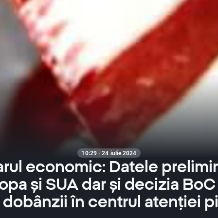
10:29 · 24 iulie 2024
rul economic: Datele prelimi
opa și SUA dar și decizia BoC
 dobânzii în centrul atenției p