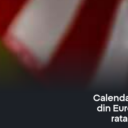
Calenda
din Eur
rata