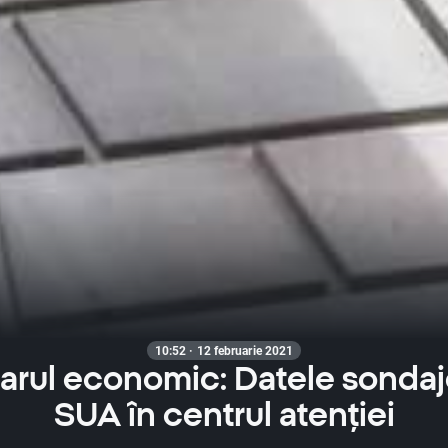
10:52 · 12 februarie 2021
rul economic: Datele sondaje
SUA în centrul atenției