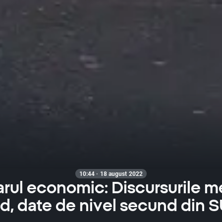
10:44 · 18 august 2022
rul economic: Discursurile m
d, date de nivel secund din 