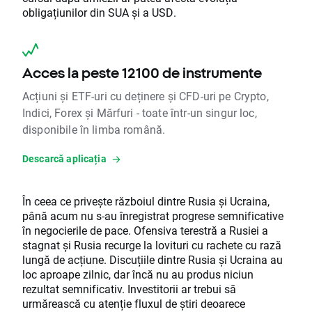
obligațiunilor din SUA și a USD.
Acces la peste 12100 de instrumente
Acțiuni și ETF-uri cu deținere și CFD-uri pe Crypto,
Indici, Forex și Mărfuri - toate într-un singur loc,
disponibile în limba română.
Descarcă aplicația
În ceea ce privește războiul dintre Rusia și Ucraina,
până acum nu s-au înregistrat progrese semnificative
în negocierile de pace. Ofensiva terestră a Rusiei a
stagnat și Rusia recurge la lovituri cu rachete cu rază
lungă de acțiune. Discuțiile dintre Rusia și Ucraina au
loc aproape zilnic, dar încă nu au produs niciun
rezultat semnificativ. Investitorii ar trebui să
urmărească cu atenție fluxul de știri deoarece