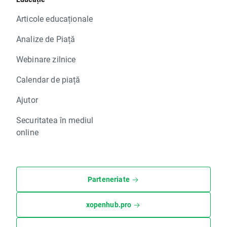
Articole educaționale
Analize de Piață
Webinare zilnice
Calendar de piață
Ajutor
Securitatea în mediul
online
Parteneriate
xopenhub.pro