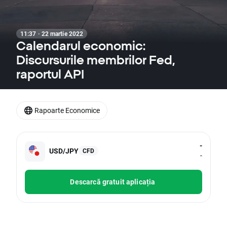
11:37 · 22 martie 2022
Calendarul economic:
Discursurile membrilor Fed,
raportul API
Rapoarte Economice
-
USD/JPY
CFD
-
Descarcă gratuit aplicația