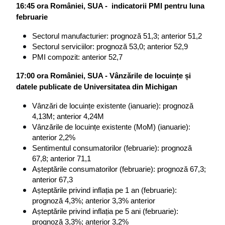
16:45 ora României, SUA -  indicatorii PMI pentru luna 
februarie
Sectorul manufacturier: prognoză 51,3; anterior 51,2
Sectorul serviciilor: prognoză 53,0; anterior 52,9
PMI compozit: anterior 52,7
17:00 ora României, SUA - Vânzările de locuințe și 
datele publicate de Universitatea din Michigan
Vânzări de locuințe existente (ianuarie): prognoză 
4,13M; anterior 4,24M
Vânzările de locuințe existente (MoM) (ianuarie): 
anterior 2,2%
Sentimentul consumatorilor (februarie): prognoză 
67,8; anterior 71,1
Așteptările consumatorilor (februarie): prognoză 67,3; 
anterior 67,3
Așteptările privind inflația pe 1 an (februarie): 
prognoză 4,3%; anterior 3,3% anterior
Așteptările privind inflația pe 5 ani (februarie): 
prognoză 3,3%; anterior 3,2%