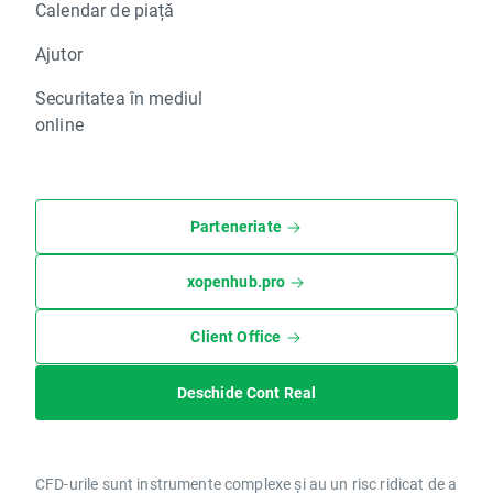
Calendar de piață
Ajutor
Securitatea în mediul
online
Parteneriate
xopenhub.pro
Client Office
Deschide Cont Real
CFD-urile sunt instrumente complexe și au un risc ridicat de a