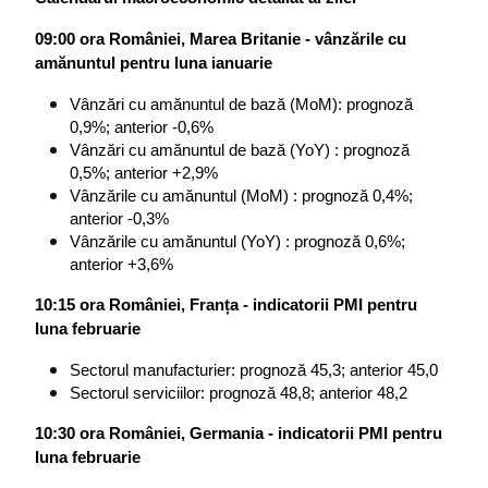
09:00 ora României, Marea Britanie - vânzările cu 
amănuntul pentru luna ianuarie
Vânzări cu amănuntul de bază (MoM): prognoză 
0,9%; anterior -0,6%
Vânzări cu amănuntul de bază (YoY) : prognoză 
0,5%; anterior +2,9%
Vânzările cu amănuntul (MoM) : prognoză 0,4%; 
anterior -0,3%
Vânzările cu amănuntul (YoY) : prognoză 0,6%; 
anterior +3,6%
10:15 ora României, Franța - indicatorii PMI pentru 
luna februarie
Sectorul manufacturier: prognoză 45,3; anterior 45,0
Sectorul serviciilor: prognoză 48,8; anterior 48,2
10:30 ora României, Germania - indicatorii PMI pentru 
luna februarie