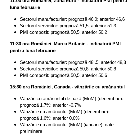
11:00 ora României, Zona Euro - indicatorii PMI pentru 
luna februarie
Sectorul manufacturier: prognoză 46,9; anterior 46,6
Sectorul serviciilor: prognoză 51,5; anterior 51,3
PMI compozit: prognoză 50,5; anterior 50,2
11:30 ora României, Marea Britanie - indicatorii PMI 
pentru luna februarie
Sectorul manufacturier: prognoză 48,.5; anterior 48,3
Sectorul serviciilor: prognoză 50,8; anterior 50,8
PMI compozit: prognoză 50,5; anterior 50,6
15:30 ora României, Canada - vânzările cu amănuntul 
Vânzări cu amănuntul de bază (MoM) (decembrie): 
prognoză 1,7%; anterior -0,7% 
Vânzările cu amănuntul (MoM) (decembrie): 
prognoză 1,6%; anterior 0,0%
Vânzările cu amănuntul (MoM) (ianuarie): date 
preliminare