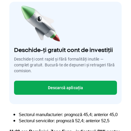
Deschide-ți gratuit cont de investiții
Deschide-ți cont rapid și fără formalități inutile —
complet gratuit. Bucură-te de depuneri și retrageri fără
comision.
Descarcă aplicația
Sectorul manufacturier: prognoză 45,4; anterior 45,0
Sectorul serviciilor: prognoză 52,4; anterior 52,5