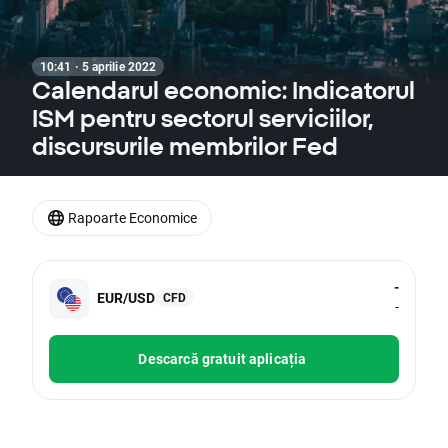
10:41 · 5 aprilie 2022
Calendarul economic: Indicatorul
ISM pentru sectorul serviciilor,
discursurile membrilor Fed
Rapoarte Economice
-
EUR/USD
CFD
-
Descarcă gratuit aplicația