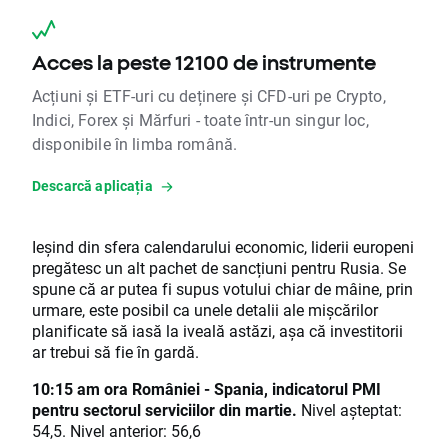
Acces la peste 12100 de instrumente
Acțiuni și ETF-uri cu deținere și CFD-uri pe Crypto,
Indici, Forex și Mărfuri - toate într-un singur loc,
disponibile în limba română.
Descarcă aplicația
Ieșind din sfera calendarului economic, liderii europeni
pregătesc un alt pachet de sancțiuni pentru Rusia. Se
spune că ar putea fi supus votului chiar de mâine, prin
urmare, este posibil ca unele detalii ale mișcărilor
planificate să iasă la iveală astăzi, așa că investitorii
ar trebui să fie în gardă.
10:15 am ora României - Spania, indicatorul PMI
pentru sectorul serviciilor din martie.
Nivel așteptat:
54,5. Nivel anterior: 56,6