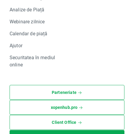
Analize de Piață
Webinare zilnice
Calendar de piață
Ajutor
Securitatea în mediul
online
Parteneriate
xopenhub.pro
Client Office