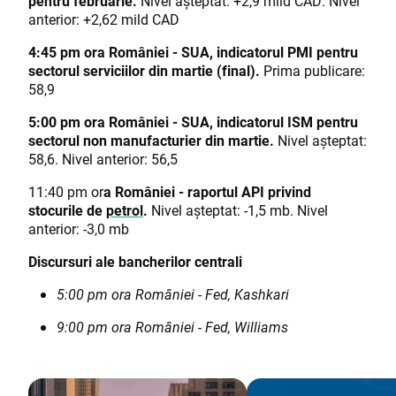
pentru februarie.
Nivel așteptat: +2,9 mild CAD. Nivel
anterior: +2,62 mild CAD
4:45 pm ora României - SUA, indicatorul PMI pentru
sectorul serviciilor din martie (final).
Prima publicare:
58,9
5:00 pm ora României - SUA, indicatorul ISM pentru
sectorul non manufacturier din martie.
Nivel așteptat:
58,6. Nivel anterior: 56,5
11:40 pm or
a României - raportul API privind
stocurile de
petrol
.
Nivel așteptat: -1,5 mb. Nivel
anterior: -3,0 mb
Discursuri ale bancherilor centrali
5:00 pm ora României - Fed, Kashkari
9:00 pm ora României - Fed, Williams