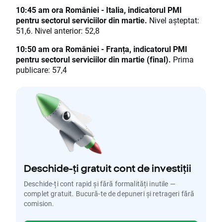
10:45 am ora României - Italia, indicatorul PMI
pentru sectorul serviciilor din martie.
Nivel așteptat:
51,6. Nivel anterior: 52,8
10:50 am ora României - Franța, indicatorul PMI
pentru sectorul serviciilor din martie (final).
Prima
publicare: 57,4
Deschide-ți gratuit cont de investiții
Deschide-ți cont rapid și fără formalități inutile —
complet gratuit. Bucură-te de depuneri și retrageri fără
comision.