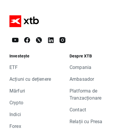
Investește
Despre XTB
ETF
Compania
Acțiuni cu dețienere
Ambasador
Mărfuri
Platforma de
Tranzacționare
Crypto
Contact
Indici
Relații cu Presa
Forex