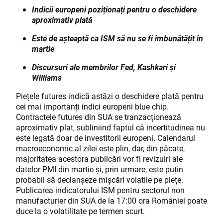
Indicii europeni poziționați pentru o deschidere
aproximativ plată
Este de așteaptă ca ISM să nu se fi îmbunătățit în
martie
Discursuri ale membrilor Fed, Kashkari și
Williams
Piețele futures indică astăzi o deschidere plată pentru
cei mai importanți indici europeni blue chip.
Contractele futures din SUA se tranzacționează
aproximativ plat, subliniind faptul că incertitudinea nu
este legată doar de investitorii europeni. Calendarul
macroeconomic al zilei este plin, dar, din păcate,
majoritatea acestora publicări vor fi revizuiri ale
datelor PMI din martie și, prin urmare, este puțin
probabil să declanșeze mișcări volatile pe piețe.
Publicarea indicatorului ISM pentru sectorul non
manufacturier din SUA de la 17:00 ora României poate
duce la o volatilitate pe termen scurt.