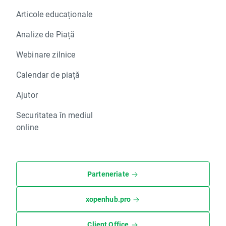
Articole educaționale
Analize de Piață
Webinare zilnice
Calendar de piață
Ajutor
Securitatea în mediul
online
Parteneriate
xopenhub.pro
Client Office