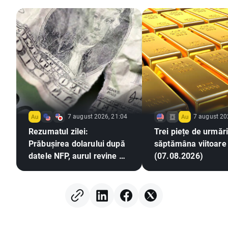
7 august 2026, 21:04
7 august 20
Rezumatul zilei:
Trei piețe de urmări
Prăbușirea dolarului după
săptămâna viitoare
datele NFP, aurul revine pe
(07.08.2026)
un trend ascendent