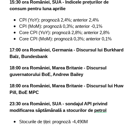
15:30 ora României, SUA - Indicele prețurilor de 
consum pentru luna aprilie
CPI (YoY): prognoză 2,4%; anterior 2,4%
CPI (MoM): prognoză 0,3%; anterior -0,1%
Core CPI (YoY): prognoză 2,8%; anterior 2,8%
Core CPI (MoM): prognoză 0,3%; anterior 0,1%
17:00 ora României, Germania - Discursul lui Burkhard 
Balz, Bundesbank
18:00 ora României, Marea Britanie - Discursul 
guvernatorului BoE, Andrew Bailey
18:00 ora României, Marea Britanie - Discursul lui Huw 
Pill, BoE MPC
23:30 ora României, SUA - sondajul API privind 
modificarea săptămânală a stocurilor de 
petrol
Stocurile de țiței: prognoză -4,490M