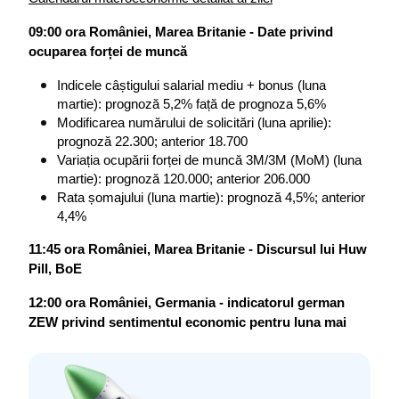
09:00 ora României, Marea Britanie - Date privind 
ocuparea forței de muncă 
Indicele câștigului salarial mediu + bonus (luna 
martie): prognoză 5,2% față de prognoza 5,6%
Modificarea numărului de solicitări (luna aprilie): 
prognoză 22.300; anterior 18.700
Variația ocupării forței de muncă 3M/3M (MoM) (luna 
martie): prognoză 120.000; anterior 206.000 
Rata șomajului (luna martie): prognoză 4,5%; anterior 
4,4%
11:45 ora României, Marea Britanie - Discursul lui Huw 
Pill, BoE
12:00 ora României, Germania - indicatorul german 
ZEW privind sentimentul economic pentru luna mai