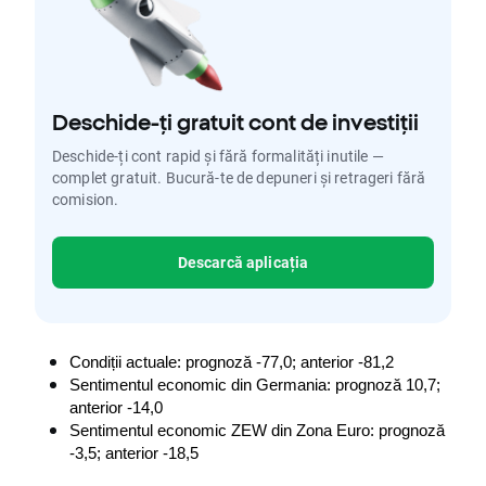
Deschide-ți gratuit cont de investiții
Deschide-ți cont rapid și fără formalități inutile —
complet gratuit. Bucură-te de depuneri și retrageri fără
comision.
Descarcă aplicația
Condiții actuale: prognoză -77,0; anterior -81,2
Sentimentul economic din Germania: prognoză 10,7; 
anterior -14,0
Sentimentul economic ZEW din Zona Euro: prognoză 
-3,5; anterior -18,5