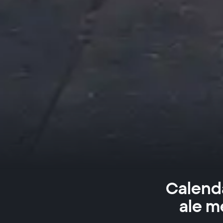
Calend
ale m