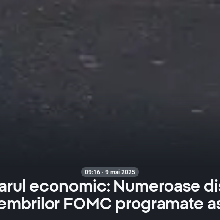
09:16 · 9 mai 2025
arul economic: Numeroase dis
embrilor FOMC programate astă