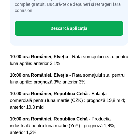
complet gratuit. Bucură-te de depuneri și retrageri fără
comision.
Descarcă aplicația
10:00 ora României, Elveția 
- Rata șomajului n.s.a. pentru 
luna aprilie: anterior 3,1%
10:00 ora României, Elveția - 
Rata șomajului s.a. pentru 
luna aprilie: prognoză 3%; anterior 3%
10:00 ora României, Republica Cehă : 
Balanța 
comercială pentru luna martie (CZK) : prognoză 19,8 mld; 
anterior 19,3 mld
10:00 ora României, Republica Cehă - 
Producția 
industrială pentru luna martie (YoY) : prognoză 1,9%; 
anterior 1,3%