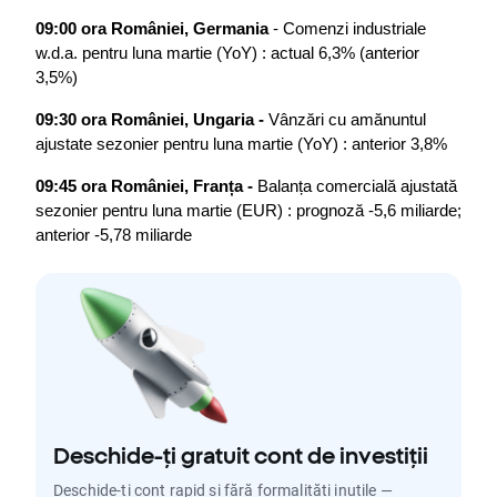
09:00 ora României, Germania 
- Comenzi industriale 
w.d.a. pentru luna martie (YoY) : actual 6,3% (anterior 
3,5%)
09:30 ora României, Ungaria -
 Vânzări cu amănuntul 
ajustate sezonier pentru luna martie (YoY) : anterior 3,8%
09:45 ora României, Franța - 
Balanța comercială ajustată 
sezonier pentru luna martie (EUR) : prognoză -5,6 miliarde; 
anterior -5,78 miliarde
Deschide-ți gratuit cont de investiții
Deschide-ți cont rapid și fără formalități inutile —