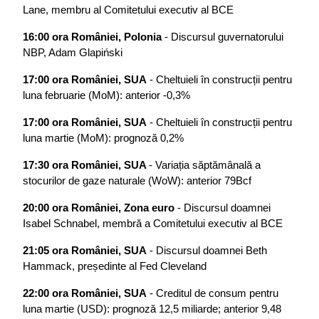
Lane, membru al Comitetului executiv al BCE
16:00 ora României, Polonia
 - Discursul guvernatorului 
NBP, Adam Glapiński
17:00 ora României, SUA
 - Cheltuieli în construcții pentru 
luna februarie (MoM): anterior -0,3%
17:00 ora României, SUA
 - Cheltuieli în construcții pentru 
luna martie (MoM): prognoză 0,2%
17:30 ora României, SUA 
- Variația săptămânală a 
stocurilor de gaze naturale (WoW): anterior 79Bcf
20:00 ora României, Zona euro
 - Discursul doamnei 
Isabel Schnabel, membră a Comitetului executiv al BCE
21:05 ora României, SUA
 - Discursul doamnei Beth 
Hammack, președinte al Fed Cleveland
22:00 ora României, SUA
 - Creditul de consum pentru 
luna martie (USD): prognoză 12,5 miliarde; anterior 9,48 