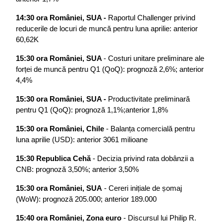
14:30 ora României, SUA - 
Raportul Challenger privind 
reducerile de locuri de muncă pentru luna aprilie: anterior 
60,62K
15:30 ora României, SUA 
- Costuri unitare preliminare ale 
forței de muncă pentru Q1 (QoQ): prognoză 2,6%; anterior 
4,4%
15:30 ora României, SUA -
 Productivitate preliminară 
pentru Q1 (QoQ): prognoză 1,1%;anterior 1,8%
15:30 ora României, Chile
 - Balanța comercială pentru 
luna aprilie (USD): anterior 3061 milioane
15:30 Republica Cehă
 - Decizia privind rata dobânzii a 
CNB: prognoză 3,50%; anterior 3,50%
15:30 ora României, SUA
 - Cereri inițiale de șomaj 
(WoW): prognoză 205.000; anterior 189.000
15:40 ora României, Zona euro 
- Discursul lui Philip R. 