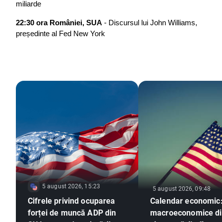
miliarde
22:30 ora României, SUA
 - Discursul lui John Williams, 
președinte al Fed New York
5 august 2026, 15:23
5 august 2026, 09:48
Cifrele privind ocuparea
Calendar economic:
forței de muncă ADP din
macroeconomice d