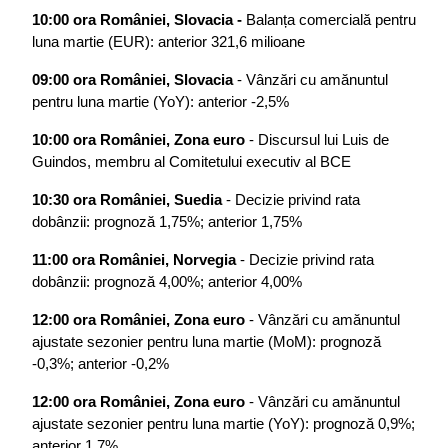
10:00 ora României, Slovacia - 
Balanța comercială pentru 
luna martie (EUR): anterior 321,6 milioane
09:00 ora României, Slovacia
 - Vânzări cu amănuntul 
pentru luna martie (YoY): anterior -2,5%
10:00 ora României, Zona euro
 - Discursul lui Luis de 
Guindos, membru al Comitetului executiv al BCE
10:30 ora României, Suedia
 - Decizie privind rata 
dobânzii: prognoză 1,75%; anterior 1,75%
11:00 ora României, Norvegia
 - Decizie privind rata 
dobânzii: prognoză 4,00%; anterior 4,00%
12:00 ora României, Zona euro
 - Vânzări cu amănuntul 
ajustate sezonier pentru luna martie (MoM): prognoză 
-0,3%; anterior -0,2%
12:00 ora României, Zona euro 
- Vânzări cu amănuntul 
ajustate sezonier pentru luna martie (YoY): prognoză 0,9%; 
anterior 1,7%