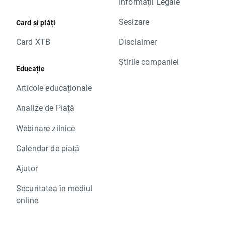
Informații Legale
Sesizare
Card și plăți
Card XTB
Disclaimer
Știrile companiei
Educație
Articole educaționale
Analize de Piață
Webinare zilnice
Calendar de piață
Ajutor
Securitatea în mediul
online