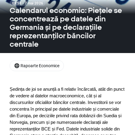
09:51 · 7 mai 2026
Calendarul economic: Piețele se
concentrează pe datele din
Germania și pe declarațiile
reprezentanților băncilor
centrale
Rapoarte Economice
Ședința de joi se anunță a fi relativ încărcată, atât din punct 
de vedere al datelor macroeconomice, cât și al 
discursurilor oficialilor băncilor centrale. Investitorii se vor 
concentra în principal pe datele industriale și comerciale 
din Europa, pe deciziile privind rata dobânzii din Suedia și 
Norvegia, precum și pe numeroasele declarații ale 
reprezentanților BCE și Fed. Datele industriale solide din 