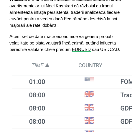
avertismentelor lui Neel Kashkari că războiul cu Iranul 
alimentează inflația persistentă, traderii analizează fiecare 
cuvânt pentru a vedea dacă Fed rămâne deschisă la noi 
majorări ale ratei dobânzii.
Acest set de date macroeconomice va genera probabil 
volatilitate pe piața valutară încă calmă, putând influența 
perechile valutare cheie precum 
EURUSD
 sau USDCAD.