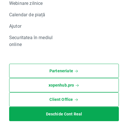
Webinare zilnice
Calendar de piață
Ajutor
Securitatea în mediul
online
Parteneriate
xopenhub.pro
Client Office
Deschide Cont Real