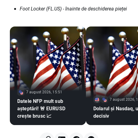
Foot Locker (FL.US) - înainte de deschiderea pieței
7 august 2026, 15:51
7 august 2026, 
Datele NFP mult sub
așteptări! 🚨 EURUSD
Dolarul și Nasdaq, u
crește brusc 📈
decisiv