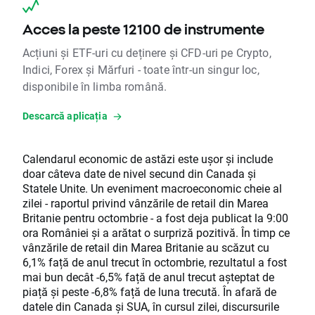
Acces la peste 12100 de instrumente
Acțiuni și ETF-uri cu deținere și CFD-uri pe Crypto,
Indici, Forex și Mărfuri - toate într-un singur loc,
disponibile în limba română.
Descarcă aplicația
Calendarul economic de astăzi este ușor și include
doar câteva date de nivel secund din Canada și
Statele Unite. Un eveniment macroeconomic cheie al
zilei - raportul privind vânzările de retail din Marea
Britanie pentru octombrie - a fost deja publicat la 9:00
ora României și a arătat o surpriză pozitivă. În timp ce
vânzările de retail din Marea Britanie au scăzut cu
6,1% față de anul trecut în octombrie, rezultatul a fost
mai bun decât -6,5% față de anul trecut așteptat de
piață și peste -6,8% față de luna trecută. În afară de
datele din Canada și SUA, în cursul zilei, discursurile