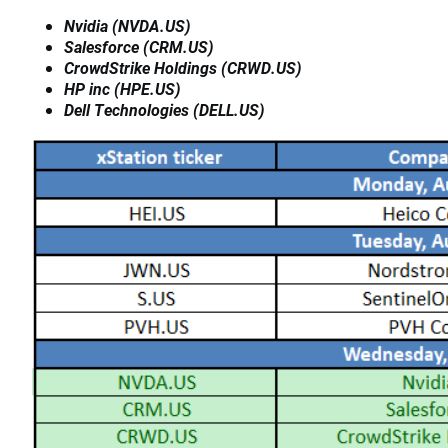
Nvidia (NVDA.US)
Salesforce (CRM.US)
CrowdStrike Holdings (CRWD.US)
HP inc (HPE.US)
Dell Technologies (DELL.US)