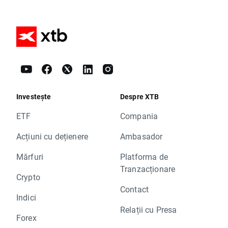
Investește
Despre XTB
ETF
Compania
Acțiuni cu dețienere
Ambasador
Mărfuri
Platforma de
Tranzacționare
Crypto
Contact
Indici
Relații cu Presa
Forex