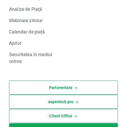
Analize de Piață
Webinare zilnice
Calendar de piață
Ajutor
Securitatea în mediul
online
Parteneriate
xopenhub.pro
Client Office