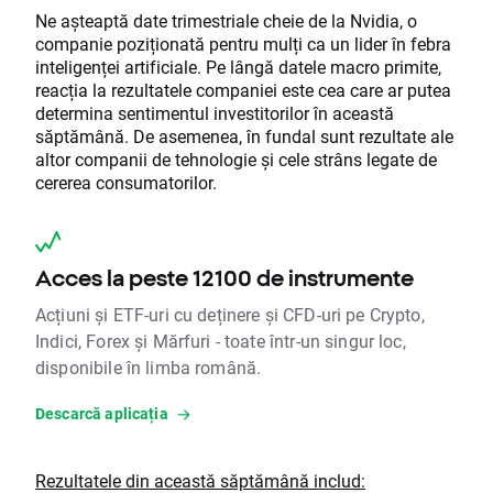
Ne așteaptă date trimestriale cheie de la Nvidia, o
companie poziționată pentru mulți ca un lider în febra
inteligenței artificiale. Pe lângă datele macro primite,
reacția la rezultatele companiei este cea care ar putea
determina sentimentul investitorilor în această
săptămână. De asemenea, în fundal sunt rezultate ale
altor companii de tehnologie și cele strâns legate de
cererea consumatorilor.
Acces la peste 12100 de instrumente
Acțiuni și ETF-uri cu deținere și CFD-uri pe Crypto,
Indici, Forex și Mărfuri - toate într-un singur loc,
disponibile în limba română.
Descarcă aplicația
Rezultatele din această săptămână includ: