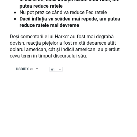
putea reduce ratele
Nu pot prezice când va reduce Fed ratele
Dacă inflația va scădea mai repede, am putea
reduce ratele mai devreme
Deși comentariile lui Harker au fost mai degrabă
dovish, reacția piețelor a fost mixtă deoarece atât
dolarul american, cât și indicii americani au pierdut
ceva teren în timpul discursului său.