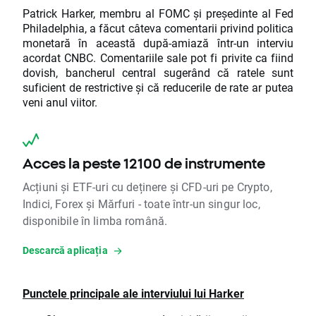
Patrick Harker, membru al FOMC și președinte al Fed
Philadelphia, a făcut câteva comentarii privind politica
monetară în această după-amiază într-un interviu
acordat CNBC. Comentariile sale pot fi privite ca fiind
dovish, bancherul central sugerând că ratele sunt
suficient de restrictive și că reducerile de rate ar putea
veni anul viitor.
Acces la peste 12100 de instrumente
Acțiuni și ETF-uri cu deținere și CFD-uri pe Crypto,
Indici, Forex și Mărfuri - toate într-un singur loc,
disponibile în limba română.
Descarcă aplicația
Punctele principale ale interviului lui Harker