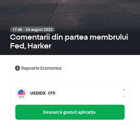
17:46 · 24 august 2023
Comentarii din partea membrului
Fed, Harker
Rapoarte Economice
-
USDIDX
CFD
-
Descarcă gratuit aplicația