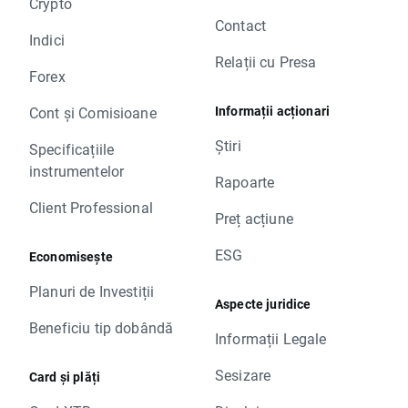
Crypto
Contact
Indici
Relații cu Presa
Forex
Informații acționari
Cont și Comisioane
Știri
Specificațiile
instrumentelor
Rapoarte
Client Professional
Preț acțiune
ESG
Economisește
Planuri de Investiții
Aspecte juridice
Beneficiu tip dobândă
Informații Legale
Sesizare
Card și plăți