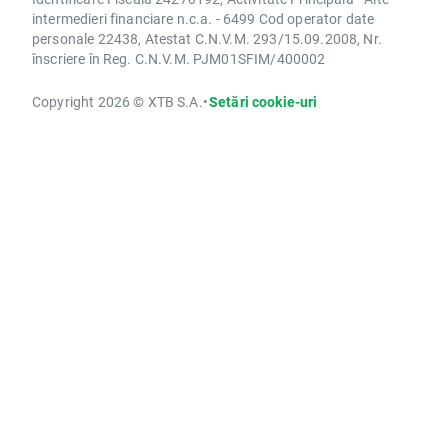
intermedieri financiare n.c.a. - 6499 Cod operator date
personale 22438, Atestat C.N.V.M. 293/15.09.2008, Nr.
înscriere în Reg. C.N.V.M. PJM01SFIM/400002
Copyright 2026 © XTB S.A.
•
Setări cookie-uri