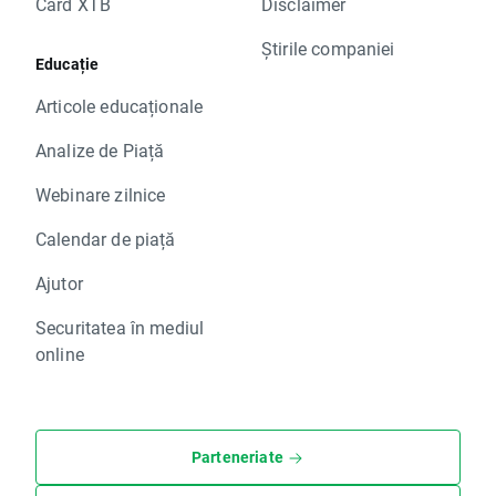
Card XTB
Disclaimer
Știrile companiei
Educație
Articole educaționale
Analize de Piață
Webinare zilnice
Calendar de piață
Ajutor
Securitatea în mediul
online
Parteneriate