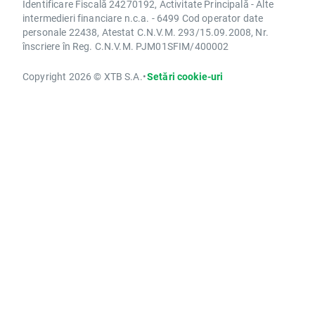
Identificare Fiscală 24270192, Activitate Principală - Alte
intermedieri financiare n.c.a. - 6499 Cod operator date
personale 22438, Atestat C.N.V.M. 293/15.09.2008, Nr.
înscriere în Reg. C.N.V.M. PJM01SFIM/400002
Copyright 2026 © XTB S.A.
•
Setări cookie-uri