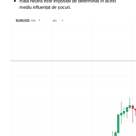
Rata neutră este imposibil de determinat în acest 
mediu influențat de șocuri.