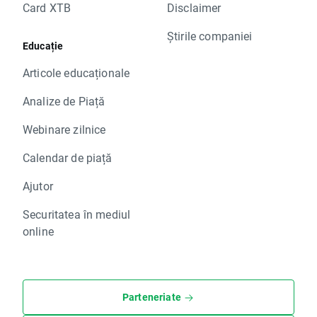
Card XTB
Disclaimer
Știrile companiei
Educație
Articole educaționale
Analize de Piață
Webinare zilnice
Calendar de piață
Ajutor
Securitatea în mediul
online
Parteneriate