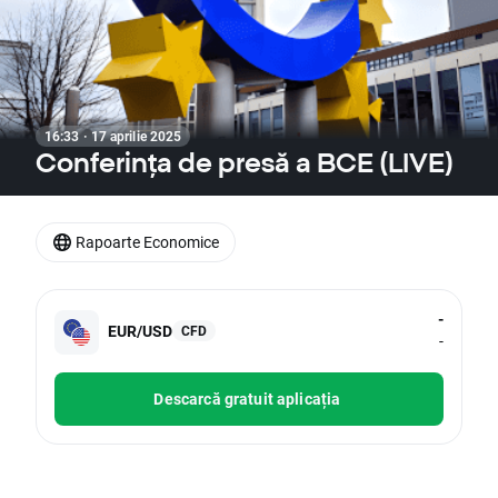
16:33 · 17 aprilie 2025
Conferința de presă a BCE (LIVE)
Rapoarte Economice
-
EUR/USD
CFD
-
Descarcă gratuit aplicația