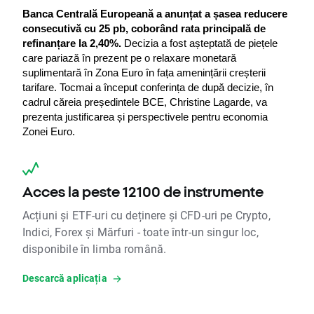
Banca Centrală Europeană a anunțat a șasea reducere 
consecutivă cu 25 pb, coborând rata principală de 
refinanțare la 2,40%.
 Decizia a fost așteptată de piețele 
care pariază în prezent pe o relaxare monetară 
suplimentară în Zona Euro în fața amenințării creșterii 
tarifare. Tocmai a început conferința de după decizie, în 
cadrul căreia președintele BCE, Christine Lagarde, va 
prezenta justificarea și perspectivele pentru economia 
Zonei Euro.
Acces la peste 12100 de instrumente
Acțiuni și ETF-uri cu deținere și CFD-uri pe Crypto,
Indici, Forex și Mărfuri - toate într-un singur loc,
disponibile în limba română.
Descarcă aplicația