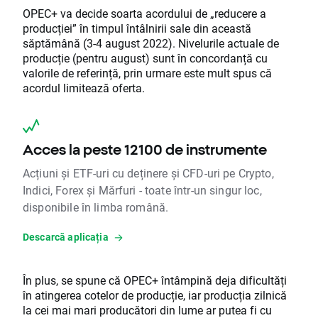
OPEC+ va decide soarta acordului de „reducere a
producției” în timpul întâlnirii sale din această
săptămână (3-4 august 2022). Nivelurile actuale de
producție (pentru august) sunt în concordanță cu
valorile de referință, prin urmare este mult spus că
acordul limitează oferta.
Acces la peste 12100 de instrumente
Acțiuni și ETF-uri cu deținere și CFD-uri pe Crypto,
Indici, Forex și Mărfuri - toate într-un singur loc,
disponibile în limba română.
Descarcă aplicația
În plus, se spune că OPEC+ întâmpină deja dificultăți
în atingerea cotelor de producție, iar producția zilnică
la cei mai mari producători din lume ar putea fi cu