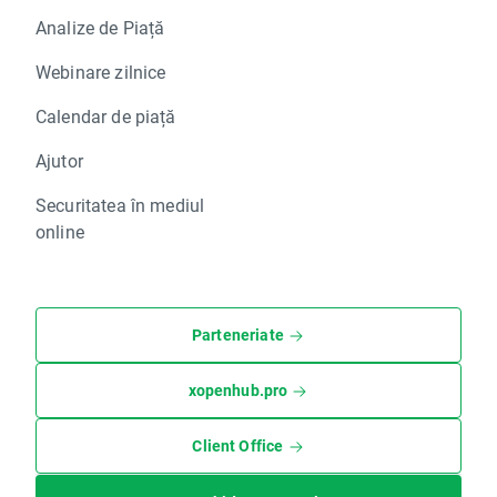
Analize de Piață
Webinare zilnice
Calendar de piață
Ajutor
Securitatea în mediul
online
Parteneriate
xopenhub.pro
Client Office