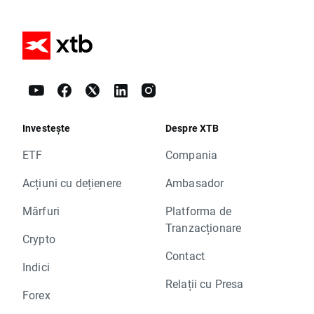
Investește
Despre XTB
ETF
Compania
Acțiuni cu dețienere
Ambasador
Mărfuri
Platforma de
Tranzacționare
Crypto
Contact
Indici
Relații cu Presa
Forex