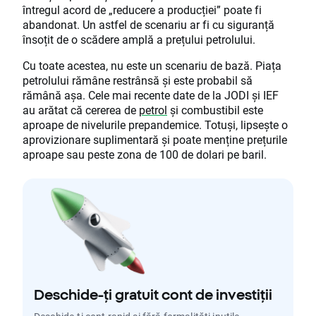
întregul acord de „reducere a producției” poate fi
abandonat. Un astfel de scenariu ar fi cu siguranță
însoțit de o scădere amplă a prețului petrolului.
Cu toate acestea, nu este un scenariu de bază. Piața
petrolului rămâne restrânsă și este probabil să
rămână așa. Cele mai recente date de la JODI și IEF
au arătat că cererea de
petrol
și combustibil este
aproape de nivelurile prepandemice. Totuși, lipsește o
aprovizionare suplimentară și poate menține prețurile
aproape sau peste zona de 100 de dolari pe baril.
Deschide-ți gratuit cont de investiții