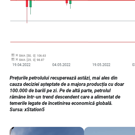
Prețurile petrolului recuperează astăzi, mai ales din
cauza deciziei așteptate de a majora producția cu doar
100.000 de barili pe zi. Pe de altă parte, petrolul
rămâne într-un trend descendent care a alimentat de
temerile legate de încetinirea economică globală.
Sursa: xStation5