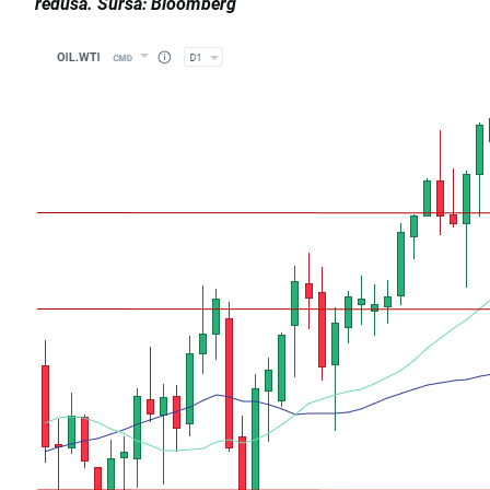
redusă. Sursa: Bloomberg