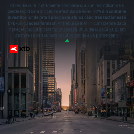
CFD-urile sunt instrumente complexe și au un risc ridicat de a
pierde rapid bani din cauza efectului de levier.
77% din conturile
investitorilor de retail pierd bani atunci când tranzacționează
CFD-uri cu acest furnizor
. Ar trebui să luați în considerare dacă
înțelegeți
modul în care funcționează CFDurile și dacă vă puteți
permite să vă asumați riscul ridicat de a vă pierde banii.