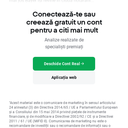
mai jos Bayer își revine în ciuda hotărârii...
Conectează-te sau
creează gratuit un cont
pentru a citi mai mult
Analize realizate de
specialiști premiați
Deschide Cont Real
Aplicația web
"Acest material este o comunicare de marketing în sensul articolului
24 alineatul (3) din Directiva 2014/65 / UE a Parlamentului European
și a Consiliului din 15 mai 2014 privind piețele de instrumente
financiare, și de modificare a Directivei 2002/92 / CE și a Directivei
2011 / 61 / UE (MiFID II). Comunicarea de marketing nu este o
recomandare de investiții sau o recomandare de informații sau o