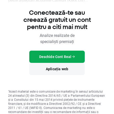
peste așteptări Acțiunile CarMax (KMX.US)...
Conectează-te sau
creează gratuit un cont
pentru a citi mai mult
Analize realizate de
specialiști premiați
Deschide Cont Real
Aplicația web
"Acest material este o comunicare de marketing în sensul articolului
24 alineatul (3) din Directiva 2014/65 / UE a Parlamentului European
și a Consiliului din 15 mai 2014 privind piețele de instrumente
financiare, și de modificare a Directivei 2002/92 / CE și a Directivei
2011 / 61 / UE (MiFID II). Comunicarea de marketing nu este o
recomandare de investiții sau o recomandare de informații sau o