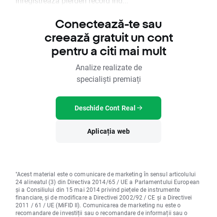
înregistrează pierderi record Ind...
Conectează-te sau
creează gratuit un cont
pentru a citi mai mult
Analize realizate de
specialiști premiați
Deschide Cont Real
Aplicația web
"Acest material este o comunicare de marketing în sensul articolului
24 alineatul (3) din Directiva 2014/65 / UE a Parlamentului European
și a Consiliului din 15 mai 2014 privind piețele de instrumente
financiare, și de modificare a Directivei 2002/92 / CE și a Directivei
2011 / 61 / UE (MiFID II). Comunicarea de marketing nu este o
recomandare de investiții sau o recomandare de informații sau o