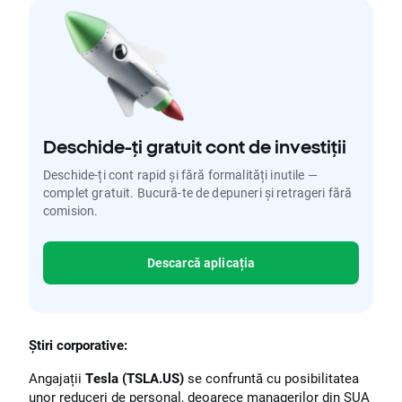
Deschide-ți gratuit cont de investiții
Deschide-ți cont rapid și fără formalități inutile —
complet gratuit. Bucură-te de depuneri și retrageri fără
comision.
Descarcă aplicația
Știri corporative:
Angajații
Tesla (TSLA.US)
se confruntă cu posibilitatea
unor reduceri de personal, deoarece managerilor din SUA