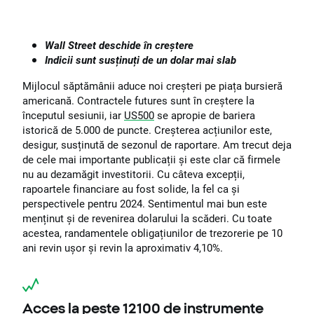
Wall Street deschide în creștere
Indicii sunt susținuți de un dolar mai slab
Mijlocul săptămânii aduce noi creșteri pe piața bursieră
americană. Contractele futures sunt în creștere la
începutul sesiunii, iar
US500
se apropie de bariera
istorică de 5.000 de puncte. Creșterea acțiunilor este,
desigur, susținută de sezonul de raportare. Am trecut deja
de cele mai importante publicații și este clar că firmele
nu au dezamăgit investitorii. Cu câteva excepții,
rapoartele financiare au fost solide, la fel ca și
perspectivele pentru 2024. Sentimentul mai bun este
menținut și de revenirea dolarului la scăderi. Cu toate
acestea, randamentele obligațiunilor de trezorerie pe 10
ani revin ușor și revin la aproximativ 4,10%.
Acces la peste 12100 de instrumente