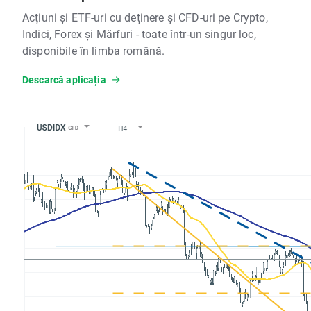
Acțiuni și ETF-uri cu deținere și CFD-uri pe Crypto,
Indici, Forex și Mărfuri - toate într-un singur loc,
disponibile în limba română.
Descarcă aplicația