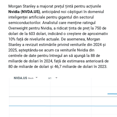
Morgan Stanley a majorat prețul țintă pentru acțiunile
Nvidia (NVDA.US)
, anticipând noi câștiguri în domeniul
inteligenței artificiale pentru gigantul din sectorul
semiconductorilor. Analistul care menține ratingul
Overweight pentru Nvidia, a ridicat ținta de preț la 750 de
dolari de la 603 dolari, indicând o creștere de aproximativ
10% față de nivelurile actuale. De asemenea, Morgan
Stanley a revizuit estimările privind veniturile din 2024 și
2025, așteptându-se acum ca veniturile Nvidia din
centrele de date pentru întregul an să ajungă la 88 de
miliarde de dolari în 2024, față de estimarea anterioară de
80 de miliarde de dolari și 46,7 miliarde de dolari în 2023.