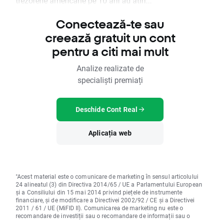
trezorerie americane pe 10 ani au atin...
Conectează-te sau
creează gratuit un cont
pentru a citi mai mult
Analize realizate de
specialiști premiați
Deschide Cont Real
Aplicația web
"Acest material este o comunicare de marketing în sensul articolului
24 alineatul (3) din Directiva 2014/65 / UE a Parlamentului European
și a Consiliului din 15 mai 2014 privind piețele de instrumente
financiare, și de modificare a Directivei 2002/92 / CE și a Directivei
2011 / 61 / UE (MiFID II). Comunicarea de marketing nu este o
recomandare de investiții sau o recomandare de informații sau o