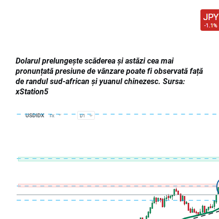
Dolarul prelungește scăderea și astăzi cea mai
pronunțată presiune de vânzare poate fi observată față
de randul sud-african și yuanul chinezesc. Sursa:
xStation5