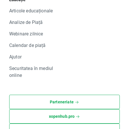
Articole educaționale
Analize de Piață
Webinare zilnice
Calendar de piață
Ajutor
Securitatea în mediul
online
Parteneriate
xopenhub.pro