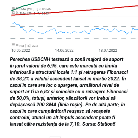
Perechea USDCNH testează o zonă majoră de suport
în jurul valorii de 6,95, care este marcată cu limita
inferioară a structurii locale 1:1 și retragerea Fibonacci
de 38,2% a valului ascendent lansat în martie 2022. În
cazul în care are loc o spargere, următorul nivel de
suport ar fi la 6,83 și coincide cu o retragere Fibonacci
de 50,0%, totuși, anterior, vânzătorii vor trebui să
depășească 200 SMA (linia roșie). Pe de altă parte, în
cazul în care cumpărătorii reușesc să recapete
controlul, atunci un alt impuls ascendent poate fi
lansat către rezistența de la 7,10. Sursa: Station5