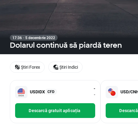
17:36 · 5 decembrie 2022
Dolarul continuă să piardă teren
Știri Forex
Știri Indici
-
USDIDX
USD/CN
CFD
-
Descarcă gratuit aplicația
Descarcă 