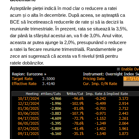
Așteptările pieței indică în mod clar o reducere a ratei 
acum și o alta în decembrie. După aceea, se așteaptă ca 
BCE să încetinească reducerile de rate și să ia decizii la 
reuniunile trimestriale. În prezent, rata se situează la 3,5%, 
dar până la sfârșitul acestui an, va fi de 3,0%. Anul viitor, 
aceasta ar putea ajunge la 2,0%, presupunând o reducere 
a ratei la fiecare reuniune trimestrială. Randamentele pe 
zece ani sugerează că acesta va fi nivelul țintă pentru 
ratele dobânzilor.