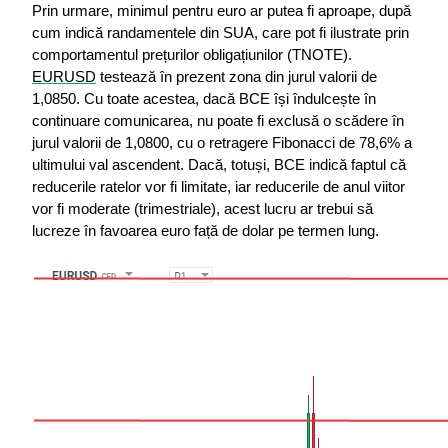
Prin urmare, minimul pentru euro ar putea fi aproape, după 
cum indică randamentele din SUA, care pot fi ilustrate prin 
comportamentul prețurilor obligațiunilor (TNOTE). 
EURUSD
 testează în prezent zona din jurul valorii de 
1,0850. Cu toate acestea, dacă BCE își îndulcește în 
continuare comunicarea, nu poate fi exclusă o scădere în 
jurul valorii de 1,0800, cu o retragere Fibonacci de 78,6% a 
ultimului val ascendent. Dacă, totuși, BCE indică faptul că 
reducerile ratelor vor fi limitate, iar reducerile de anul viitor 
vor fi moderate (trimestriale), acest lucru ar trebui să 
lucreze în favoarea euro față de dolar pe termen lung.