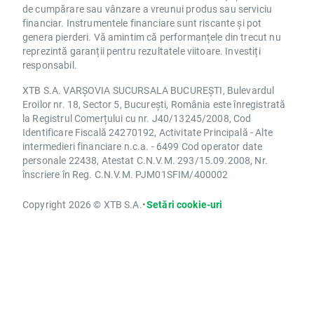
de cumpărare sau vânzare a vreunui produs sau serviciu
financiar. Instrumentele financiare sunt riscante și pot
genera pierderi. Vă amintim că performanțele din trecut nu
reprezintă garanții pentru rezultatele viitoare. Investiți
responsabil.
XTB S.A. VARȘOVIA SUCURSALA BUCUREȘTI, Bulevardul
Eroilor nr. 18, Sector 5, București, România este înregistrată
la Registrul Comerțului cu nr. J40/13245/2008, Cod
Identificare Fiscală 24270192, Activitate Principală - Alte
intermedieri financiare n.c.a. - 6499 Cod operator date
personale 22438, Atestat C.N.V.M. 293/15.09.2008, Nr.
înscriere în Reg. C.N.V.M. PJM01SFIM/400002
Copyright 2026 © XTB S.A.
•
Setări cookie-uri