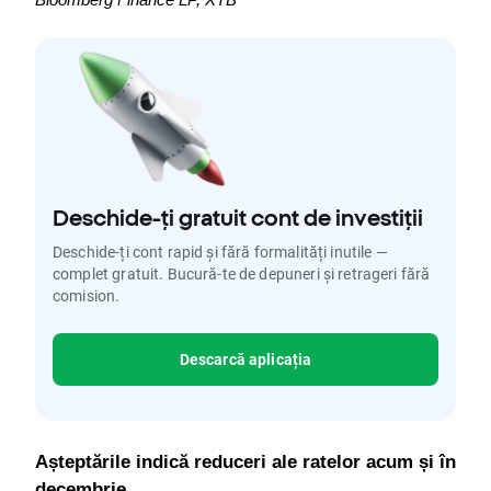
Bloomberg Finance LP, XTB
Deschide-ți gratuit cont de investiții
Deschide-ți cont rapid și fără formalități inutile —
complet gratuit. Bucură-te de depuneri și retrageri fără
comision.
Descarcă aplicația
Așteptările indică reduceri ale ratelor acum și în 
decembrie