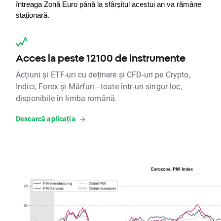
întreaga Zonă Euro până la sfârșitul acestui an va rămâne 
staționară.
Acces la peste 12100 de instrumente
Acțiuni și ETF-uri cu deținere și CFD-uri pe Crypto,
Indici, Forex și Mărfuri - toate într-un singur loc,
disponibile în limba română.
Descarcă aplicația