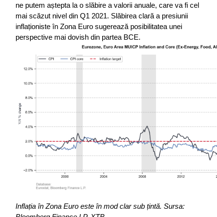
ne putem aștepta la o slăbire a valorii anuale, care va fi cel 
mai scăzut nivel din Q1 2021. Slăbirea clară a presiunii 
inflaționiste în Zona Euro sugerează posibilitatea unei 
perspective mai dovish din partea BCE.
Inflația în Zona Euro este în mod clar sub țintă.
Sursa: