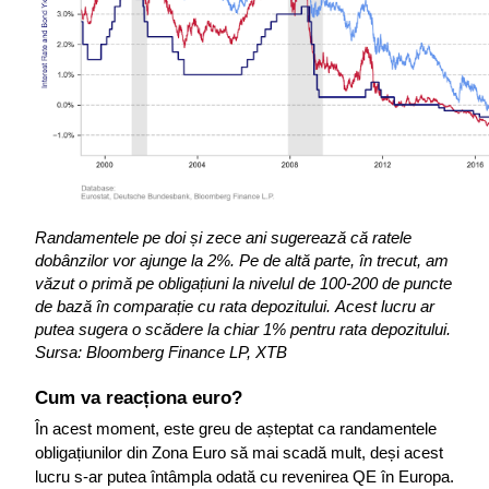
Randamentele pe doi și zece ani sugerează că ratele 
dobânzilor vor ajunge la 2%.
Pe de altă parte, în trecut, am 
văzut o primă pe obligațiuni la nivelul de 100-200 de puncte 
de bază în comparație cu rata depozitului.
Acest lucru ar 
putea sugera o scădere la chiar 1% pentru rata depozitului.
Sursa:
Bloomberg Finance LP, XTB
Cum va reacționa euro?
În acest moment, este greu de așteptat ca randamentele 
obligațiunilor din Zona Euro să mai scadă mult, deși acest 
lucru s-ar putea întâmpla odată cu revenirea QE în Europa. 