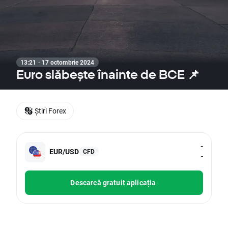
13:21 · 17 octombrie 2024
Euro slăbește înainte de BCE 📌
Știri Forex
-
EUR/USD
CFD
-
Descarcă gratuit aplicația