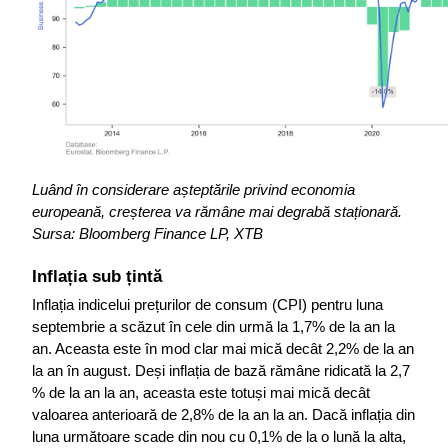
Luând în considerare așteptările privind economia 
europeană, creșterea va rămâne mai degrabă staționară.
Sursa: Bloomberg Finance LP, XTB
Inflația sub țintă
Inflația indicelui prețurilor de consum (CPI) pentru luna 
septembrie a scăzut în cele din urmă la 1,7% de la an la 
an. Aceasta este în mod clar mai mică decât 2,2% de la an 
la an în august. Deși inflația de bază rămâne ridicată la 2,7 
% de la an la an, aceasta este totuși mai mică decât 
valoarea anterioară de 2,8% de la an la an. Dacă inflația din 
luna următoare scade din nou cu 0,1% de la o lună la alta, 