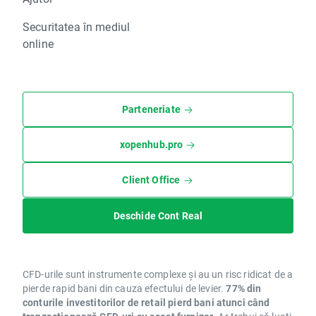
Securitatea în mediul
online
Parteneriate
xopenhub.pro
Client Office
Deschide Cont Real
CFD-urile sunt instrumente complexe și au un risc ridicat de a
pierde rapid bani din cauza efectului de levier.
77% din
conturile investitorilor de retail pierd bani atunci când