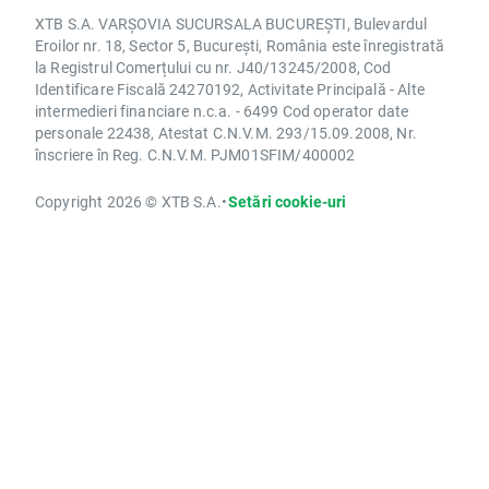
XTB S.A. VARȘOVIA SUCURSALA BUCUREȘTI, Bulevardul
Eroilor nr. 18, Sector 5, București, România este înregistrată
la Registrul Comerțului cu nr. J40/13245/2008, Cod
Identificare Fiscală 24270192, Activitate Principală - Alte
intermedieri financiare n.c.a. - 6499 Cod operator date
personale 22438, Atestat C.N.V.M. 293/15.09.2008, Nr.
înscriere în Reg. C.N.V.M. PJM01SFIM/400002
Copyright 2026 © XTB S.A.
•
Setări cookie-uri