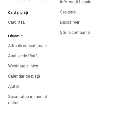
Informații Legale
Sesizare
Card și plăți
Card XTB
Disclaimer
Știrile companiei
Educație
Articole educaționale
Analize de Piață
Webinare zilnice
Calendar de piață
Ajutor
Securitatea în mediul
online