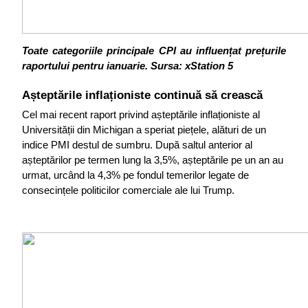
Toate categoriile principale CPI au influențat prețurile 
raportului pentru ianuarie.
Sursa: xStation 5
Așteptările inflaționiste continuă să crească
Cel mai recent raport privind așteptările inflaționiste al 
Universității din Michigan a speriat piețele, alături de un 
indice PMI destul de sumbru. După saltul anterior al 
așteptărilor pe termen lung la 3,5%, așteptările pe un an au 
urmat, urcând la 4,3% pe fondul temerilor legate de 
consecințele politicilor comerciale ale lui Trump.