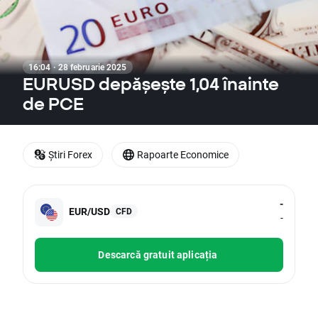
16:04 · 28 februarie 2025
EURUSD depășește 1,04 înainte
de PCE
Știri Forex
Rapoarte Economice
-
EUR/USD
CFD
-
Descarcă gratuit aplicația