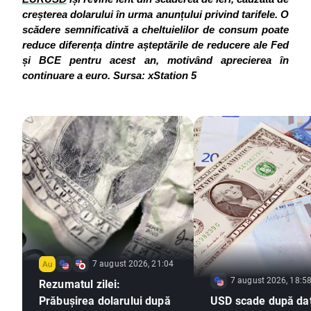
creșterea dolarului în urma anunțului privind tarifele.
O 
scădere semnificativă a cheltuielilor de consum poate 
reduce diferența dintre așteptările de reducere ale Fed 
și BCE pentru acest an, motivând aprecierea în 
continuare a euro.
Sursa: xStation 5
7 august 2026, 21:04
7 august 2026, 18:5
Rezumatul zilei:
Prăbușirea dolarului după
USD scade după dat