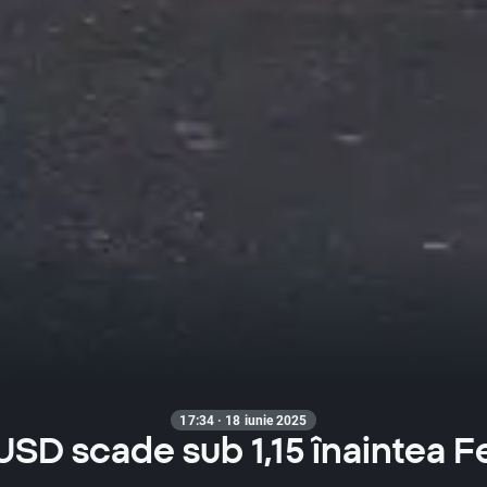
17:34 · 18 iunie 2025
SD scade sub 1,15 înaintea Fe