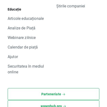
Știrile companiei
Educație
Articole educaționale
Analize de Piață
Webinare zilnice
Calendar de piață
Ajutor
Securitatea în mediul
online
Parteneriate
xopenhub.pro