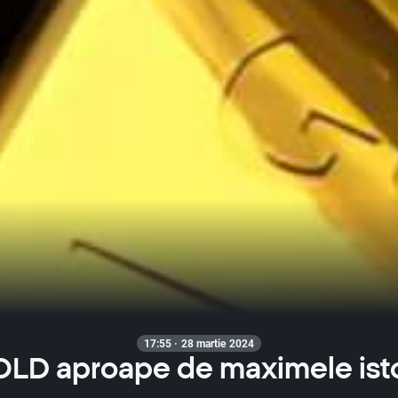
17:55 · 28 martie 2024
LD aproape de maximele ist