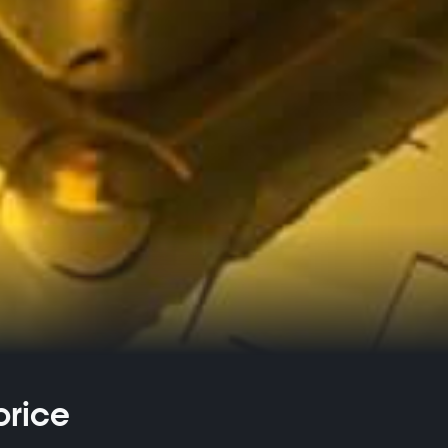
orice