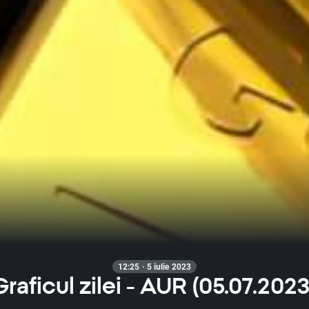
12:25 · 5 iulie 2023
Graficul zilei - AUR (05.07.2023