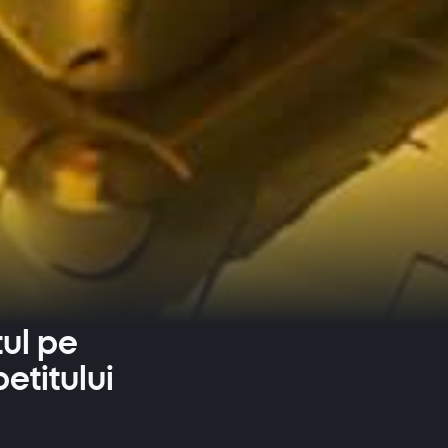
tul pe
etitului