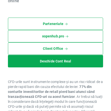
online
Parteneriate
xopenhub.pro
Client Office
Deschide Cont Real
CFD-urile sunt instrumente complexe și au un risc ridicat de a
pierde rapid bani din cauza efectului de levier.
77% din
conturile investitorilor de retail pierd bani atunci când
tranzacționează CFD-uri cu acest furnizor
. Ar trebui să luați
în considerare dacă înțelegeți modul în care funcționează
CFD-urile și dacă vă puteți permite să vă asumați riscul