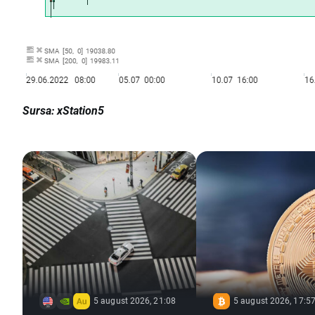
Sursa: xStation5
5 august 2026, 21:08
5 august 2026, 17:5