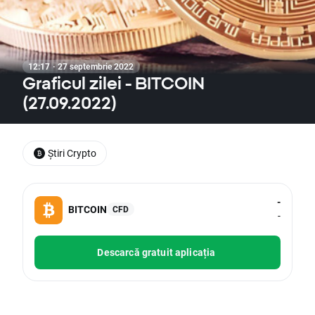
12:17 · 27 septembrie 2022
Graficul zilei - BITCOIN
(27.09.2022)
Știri Crypto
-
BITCOIN
CFD
-
Descarcă gratuit aplicația