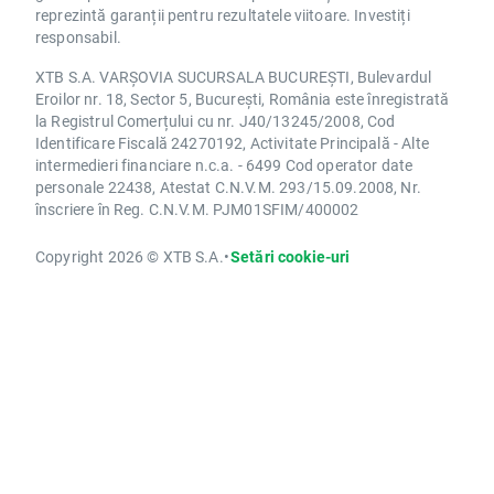
reprezintă garanții pentru rezultatele viitoare. Investiți
responsabil.
XTB S.A. VARȘOVIA SUCURSALA BUCUREȘTI, Bulevardul
Eroilor nr. 18, Sector 5, București, România este înregistrată
la Registrul Comerțului cu nr. J40/13245/2008, Cod
Identificare Fiscală 24270192, Activitate Principală - Alte
intermedieri financiare n.c.a. - 6499 Cod operator date
personale 22438, Atestat C.N.V.M. 293/15.09.2008, Nr.
înscriere în Reg. C.N.V.M. PJM01SFIM/400002
Copyright 2026 © XTB S.A.
•
Setări cookie-uri