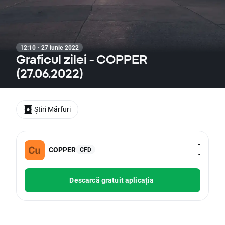
12:10 · 27 iunie 2022
Graficul zilei - COPPER
(27.06.2022)
Știri Mărfuri
-
COPPER
CFD
-
Descarcă gratuit aplicația