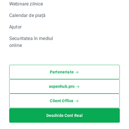
Webinare zilnice
Calendar de piață
Ajutor
Securitatea în mediul
online
Parteneriate
xopenhub.pro
Client Office
Deschide Cont Real