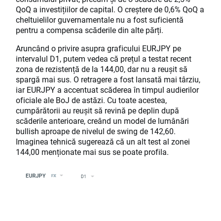
QoQ a investițiilor de capital. O creștere de 0,6% QoQ a
cheltuielilor guvernamentale nu a fost suficientă
pentru a compensa scăderile din alte părți.
Aruncând o privire asupra graficului EURJPY pe
intervalul D1, putem vedea că prețul a testat recent
zona de rezistență de la 144,00, dar nu a reușit să
spargă mai sus. O retragere a fost lansată mai târziu,
iar EURJPY a accentuat scăderea în timpul audierilor
oficiale ale BoJ de astăzi. Cu toate acestea,
cumpărătorii au reușit să revină pe deplin după
scăderile anterioare, creând un model de lumânări
bullish aproape de nivelul de swing de 142,60.
Imaginea tehnică sugerează că un alt test al zonei
144,00 menționate mai sus se poate profila.