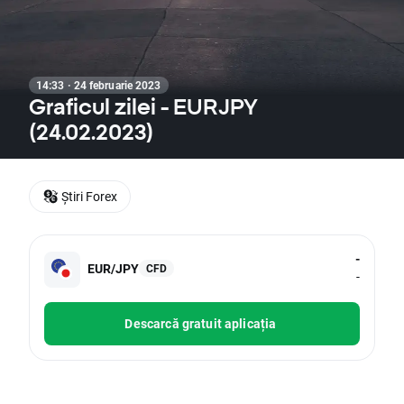
14:33 · 24 februarie 2023
Graficul zilei - EURJPY
(24.02.2023)
Știri Forex
-
EUR/JPY
CFD
-
Descarcă gratuit aplicația