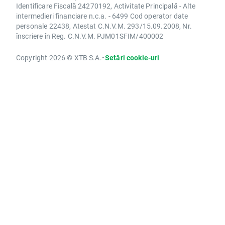
Identificare Fiscală 24270192, Activitate Principală - Alte
intermedieri financiare n.c.a. - 6499 Cod operator date
personale 22438, Atestat C.N.V.M. 293/15.09.2008, Nr.
înscriere în Reg. C.N.V.M. PJM01SFIM/400002
Copyright 2026 © XTB S.A.
•
Setări cookie-uri