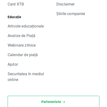
Card XTB
Disclaimer
Știrile companiei
Educație
Articole educaționale
Analize de Piață
Webinare zilnice
Calendar de piață
Ajutor
Securitatea în mediul
online
Parteneriate