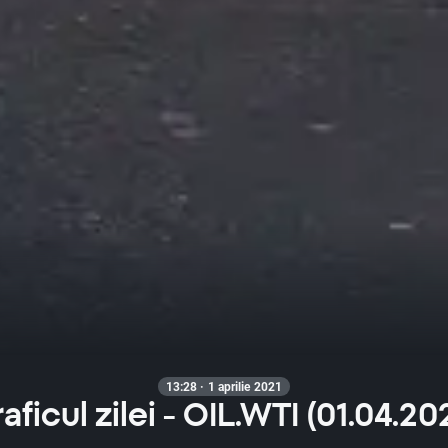
13:28 · 1 aprilie 2021
aficul zilei - OIL.WTI (01.04.20