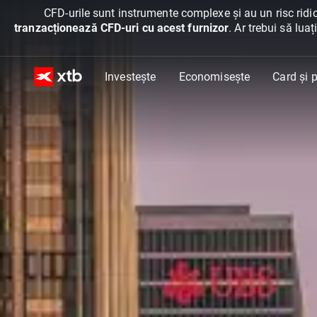
CFD-urile sunt instrumente complexe și au un risc ridic
tranzacționează CFD-uri cu acest furnizor
. Ar trebui să lua
Investește
Economisește
Card și p