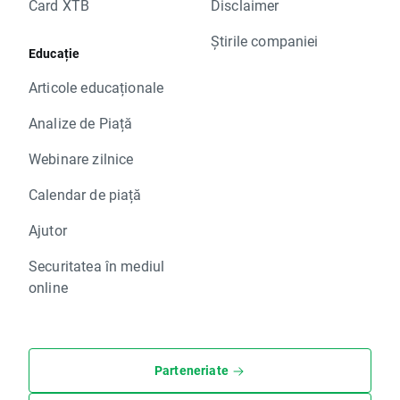
Card XTB
Disclaimer
Știrile companiei
Educație
Articole educaționale
Analize de Piață
Webinare zilnice
Calendar de piață
Ajutor
Securitatea în mediul
online
Parteneriate