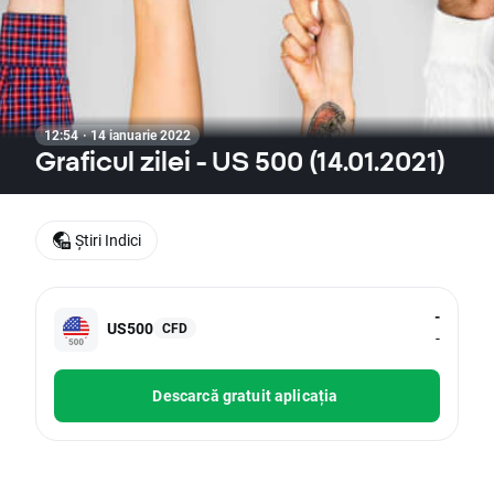
12:54 · 14 ianuarie 2022
Graficul zilei - US 500 (14.01.2021)
Știri Indici
-
US500
CFD
-
Descarcă gratuit aplicația