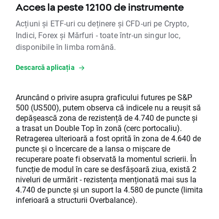
Acces la peste 12100 de instrumente
Acțiuni și ETF-uri cu deținere și CFD-uri pe Crypto,
Indici, Forex și Mărfuri - toate într-un singur loc,
disponibile în limba română.
Descarcă aplicația
Aruncând o privire asupra graficului futures pe S&P
500 (US500), putem observa că indicele nu a reușit să
depășească zona de rezistență de 4.740 de puncte și
a trasat un Double Top în zonă (cerc portocaliu).
Retragerea ulterioară a fost oprită în zona de 4.640 de
puncte și o încercare de a lansa o mișcare de
recuperare poate fi observată la momentul scrierii. În
funcție de modul în care se desfășoară ziua, există 2
niveluri de urmărit - rezistența menționată mai sus la
4.740 de puncte și un suport la 4.580 de puncte (limita
inferioară a structurii Overbalance).