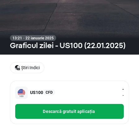
13:21 · 22 ianuarie 2025
Graficul zilei - US100 (22.01.2025)
Știri Indici
-
US100
CFD
-
Descarcă gratuit aplicația