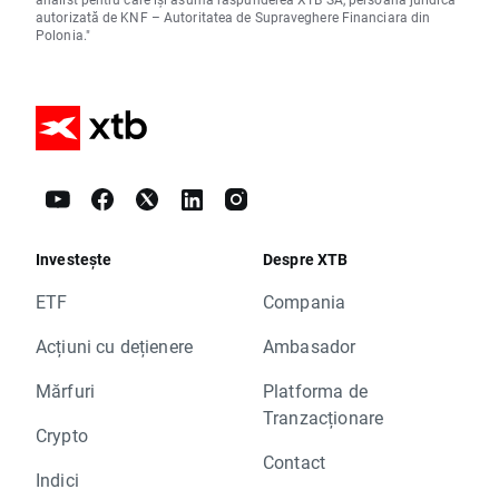
autorizată de KNF – Autoritatea de Supraveghere Financiara din
Polonia."
Investește
Despre XTB
ETF
Compania
Acțiuni cu dețienere
Ambasador
Mărfuri
Platforma de
Tranzacționare
Crypto
Contact
Indici