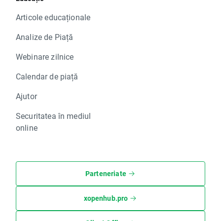
Articole educaționale
Analize de Piață
Webinare zilnice
Calendar de piață
Ajutor
Securitatea în mediul
online
Parteneriate
xopenhub.pro