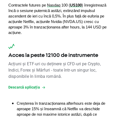
Contractele futures pe 
Nasdaq
 100 (
US100
) înregistrează 
încă o sesiune puternică astăzi, extinzând impulsul 
ascendent de ieri cu încă 0,5%. În plus față de euforia pe 
acțiunile Netflix, acțiunile Nvidia (NVDA.US) cresc cu 
aproape 3% în tranzacționarea after hours, la 144 USD pe 
acțiune.
Acces la peste 12100 de instrumente
Acțiuni și ETF-uri cu deținere și CFD-uri pe Crypto,
Indici, Forex și Mărfuri - toate într-un singur loc,
disponibile în limba română.
Descarcă aplicația
Creșterea în tranzacționarea afterhours este deja de 
aproape 15% și înseamnă că Netflix va deschide 
aproape de noi maxime istorice astăzi, după ce 