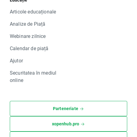
Articole educaționale
Analize de Piață
Webinare zilnice
Calendar de piață
Ajutor
Securitatea în mediul
online
Parteneriate
xopenhub.pro