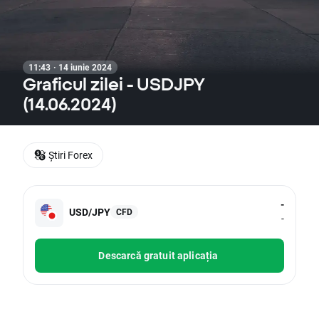
11:43 · 14 iunie 2024
Graficul zilei - USDJPY
(14.06.2024)
Știri Forex
-
USD/JPY
CFD
-
Descarcă gratuit aplicația