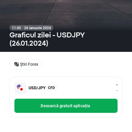
11:45 · 26 ianuarie 2024
Graficul zilei - USDJPY
(26.01.2024)
Știri Forex
-
USD/JPY
CFD
-
Descarcă gratuit aplicația