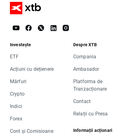
Investește
Despre XTB
ETF
Compania
Acțiuni cu dețienere
Ambasador
Mărfuri
Platforma de
Tranzacționare
Crypto
Contact
Indici
Relații cu Presa
Forex
Informații acționari
Cont și Comisioane