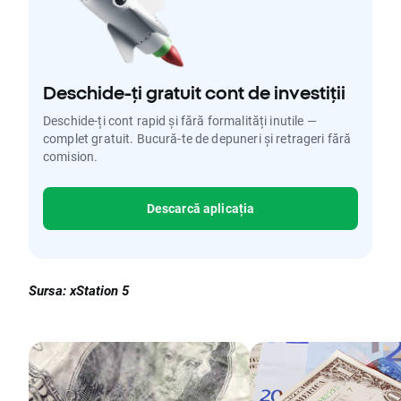
Deschide-ți gratuit cont de investiții
Deschide-ți cont rapid și fără formalități inutile —
complet gratuit. Bucură-te de depuneri și retrageri fără
comision.
Descarcă aplicația
Sursa: xStation 5