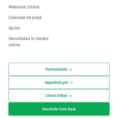
Webinare zilnice
Calendar de piață
Ajutor
Securitatea în mediul
online
Parteneriate
xopenhub.pro
Client Office
Deschide Cont Real