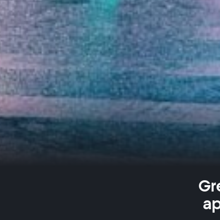
Gr
ap