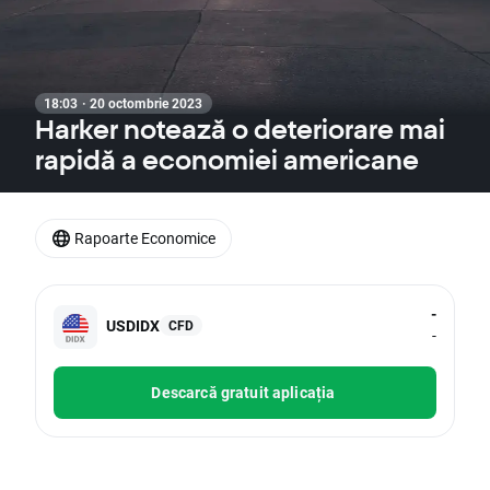
18:03 · 20 octombrie 2023
Harker notează o deteriorare mai
rapidă a economiei americane
Rapoarte Economice
-
USDIDX
CFD
-
Descarcă gratuit aplicația