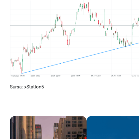
Sursa: xStation5