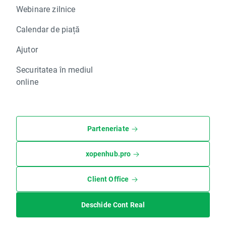
Webinare zilnice
Calendar de piață
Ajutor
Securitatea în mediul
online
Parteneriate
xopenhub.pro
Client Office
Deschide Cont Real