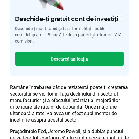
Deschide-ți gratuit cont de investiții
Deschide-ți cont rapid și fără formalități inutile —
complet gratuit. Bucură-te de depuneri și retrageri fără
comision.
Descarcă aplicația
Rămâne întrebarea cât de rezistentă poate fi creșterea
sectorului serviciilor în fața declinului din sectorul
manufacturier și a efectului întârziat al majorărilor
anterioare ale ratelor de dobândă. Orice majorare
ulterioară a ratei va avea un efect suplimentar de
încetinire asupra acestui sector.
Președintele Fed, Jerome Powell, și-a dublat punctul
de vedere, joi, conform căruia sunt necesare mai multe