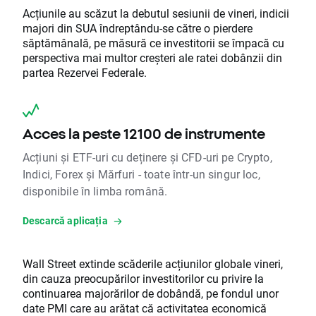
Acțiunile au scăzut la debutul sesiunii de vineri, indicii
majori din SUA îndreptându-se către o pierdere
săptămânală, pe măsură ce investitorii se împacă cu
perspectiva mai multor creșteri ale ratei dobânzii din
partea Rezervei Federale.
Acces la peste 12100 de instrumente
Acțiuni și ETF-uri cu deținere și CFD-uri pe Crypto,
Indici, Forex și Mărfuri - toate într-un singur loc,
disponibile în limba română.
Descarcă aplicația
Wall Street extinde scăderile acțiunilor globale vineri,
din cauza preocupărilor investitorilor cu privire la
continuarea majorărilor de dobândă, pe fondul unor
date PMI care au arătat că activitatea economică