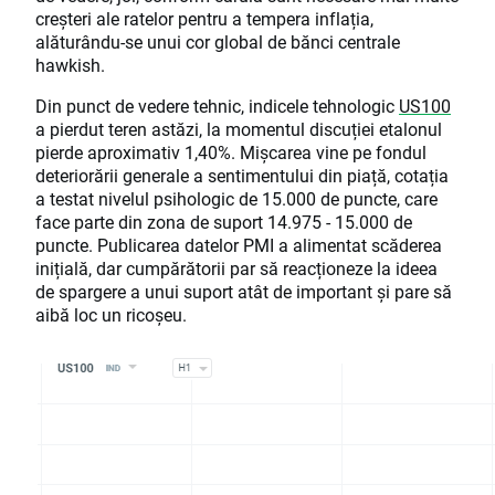
creșteri ale ratelor pentru a tempera inflația,
alăturându-se unui cor global de bănci centrale
hawkish.
Din punct de vedere tehnic, indicele tehnologic
US100
a pierdut teren astăzi, la momentul discuției etalonul
pierde aproximativ 1,40%. Mișcarea vine pe fondul
deteriorării generale a sentimentului din piață, cotația
a testat nivelul psihologic de 15.000 de puncte, care
face parte din zona de suport 14.975 - 15.000 de
puncte. Publicarea datelor PMI a alimentat scăderea
inițială, dar cumpărătorii par să reacționeze la ideea
de spargere a unui suport atât de important și pare să
aibă loc un ricoșeu.