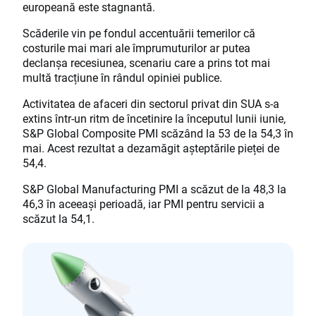
europeană este stagnantă.
Scăderile vin pe fondul accentuării temerilor că
costurile mai mari ale împrumuturilor ar putea
declanșa recesiunea, scenariu care a prins tot mai
multă tracțiune în rândul opiniei publice.
Activitatea de afaceri din sectorul privat din SUA s-a
extins într-un ritm de încetinire la începutul lunii iunie,
S&P Global Composite PMI scăzând la 53 de la 54,3 în
mai. Acest rezultat a dezamăgit așteptările pieței de
54,4.
S&P Global Manufacturing PMI a scăzut de la 48,3 la
46,3 în aceeași perioadă, iar PMI pentru servicii a
scăzut la 54,1.