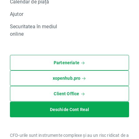
Calendar de piață
Ajutor
Securitatea în mediul
online
Parteneriate
xopenhub.pro
Client Office
Deschide Cont Real
CFD-urile sunt instrumente complexe și au un risc ridicat de a